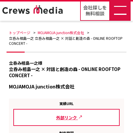
会社探しを
無料相談
トップページ
MOJAMOJA junction株式会社
立呑み相島一之 立呑み相島一之 × 対話と創造の森 - ONLINE ROOFTOP
CONCERT -
立呑み相島一之様
立呑み相島一之 × 対話と創造の森 - ONLINE ROOFTOP
CONCERT -
MOJAMOJA junction株式会社
実績URL
外部リンク
制作範囲