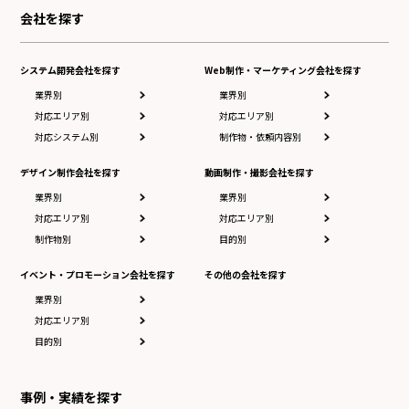
会社を探す
システム開発会社を探す
Web制作・マーケティング会社を探す
業界別
業界別
対応エリア別
対応エリア別
対応システム別
制作物・依頼内容別
デザイン制作会社を探す
動画制作・撮影会社を探す
業界別
業界別
対応エリア別
対応エリア別
制作物別
目的別
イベント・プロモーション会社を探す
その他の会社を探す
業界別
対応エリア別
目的別
事例・実績を探す