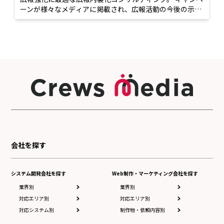
ーンが様々なメディアに掲載され、広報活動の今後の示唆
も得られた
会社を探す
システム開発会社を探す
Web制作・マーケティング会社を探す
業界別
業界別
対応エリア別
対応エリア別
対応システム別
制作物・依頼内容別