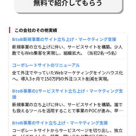
無料で紹介してもらう
この会社のその他実績
BtoB新規事業のサイト立ち上げ・マーケティング支援
新規事業の立ち上げに伴い、サービスサイトを構築。少人
数でもWeb集客を実現し、組織拡大。（当初2名→5名）
コーポレートサイトのリニューアル
全て外注でやっていたWebマーケティングをインハウス化
へ。導入3ヶ月で150万円の外注コスト削減を実現。
BtoB事業の1サービスサイト立ち上げ・マーケティング支
援
新規事業の立ち上げに伴い、サービスサイトを構築。誰で
も扱えるツールを活用することで事業のPOCが進み、早期
での事業立ち上げに貢献。
BtoB事業のサイト立ち上げ・マーケティング支援
コーポレートサイトからサービスページを切り出し、独立