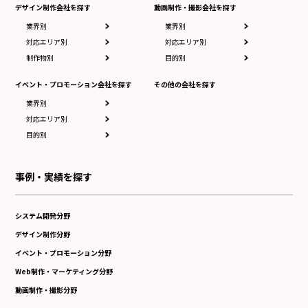
デザイン制作会社を探す
動画制作・撮影会社を探す
業界別
業界別
対応エリア別
対応エリア別
制作物別
目的別
イベント・プロモーション会社を探す
その他の会社を探す
業界別
対応エリア別
目的別
事例・実績を探す
システム開発分野
デザイン制作分野
イベント・プロモーション分野
Web制作・マーケティング分野
動画制作・撮影分野