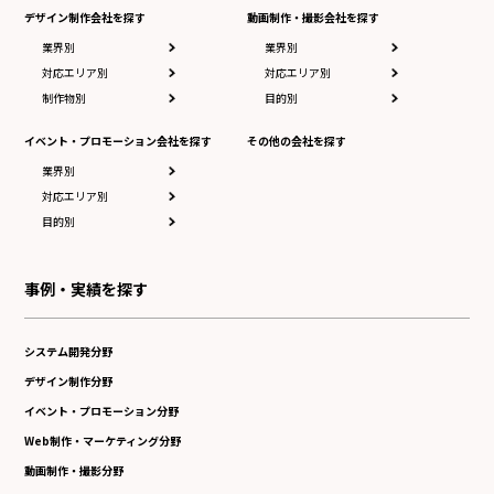
デザイン制作会社を探す
動画制作・撮影会社を探す
業界別
業界別
対応エリア別
対応エリア別
制作物別
目的別
イベント・プロモーション会社を探す
その他の会社を探す
業界別
対応エリア別
目的別
事例・実績を探す
システム開発分野
デザイン制作分野
イベント・プロモーション分野
Web制作・マーケティング分野
動画制作・撮影分野