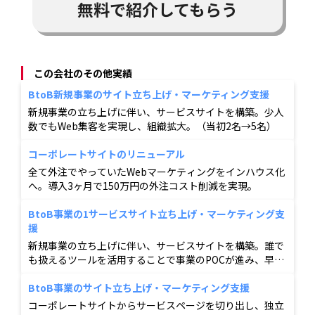
無料で紹介してもらう
この会社のその他実績
BtoB新規事業のサイト立ち上げ・マーケティング支援
新規事業の立ち上げに伴い、サービスサイトを構築。少人
数でもWeb集客を実現し、組織拡大。（当初2名→5名）
コーポレートサイトのリニューアル
全て外注でやっていたWebマーケティングをインハウス化
へ。導入3ヶ月で150万円の外注コスト削減を実現。
BtoB事業の1サービスサイト立ち上げ・マーケティング支
援
新規事業の立ち上げに伴い、サービスサイトを構築。誰で
も扱えるツールを活用することで事業のPOCが進み、早期
での事業立ち上げに貢献。
BtoB事業のサイト立ち上げ・マーケティング支援
コーポレートサイトからサービスページを切り出し、独立