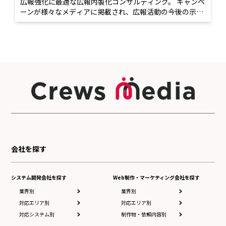
広報強化に最適な広報内製化コンサルティング。 キャンペ
ーンが様々なメディアに掲載され、広報活動の今後の示唆
も得られた
会社を探す
システム開発会社を探す
Web制作・マーケティング会社を探す
業界別
業界別
対応エリア別
対応エリア別
対応システム別
制作物・依頼内容別