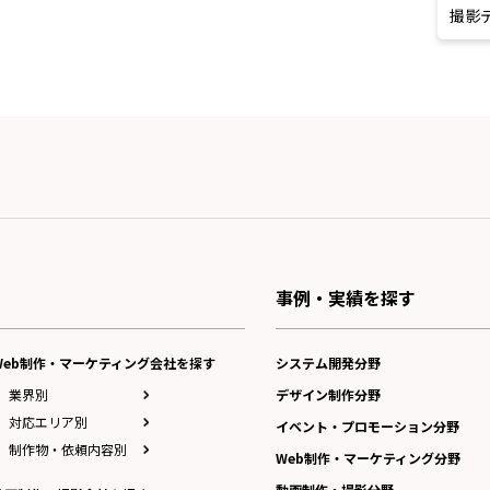
撮影
事例・実績を探す
Web制作・マーケティング会社を探す
システム開発分野
業界別
デザイン制作分野
対応エリア別
イベント・プロモーション分野
制作物・依頼内容別
Web制作・マーケティング分野
動画制作・撮影分野