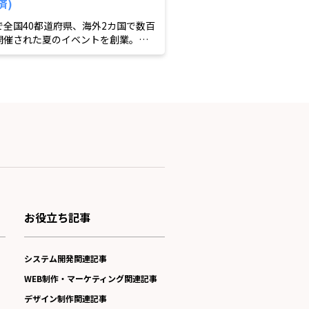
済)
で全国40都道府県、海外2カ国で数百
開催された夏のイベントを創業。売
み。
お役立ち記事
システム開発関連記事
WEB制作・マーケティング関連記事
デザイン制作関連記事