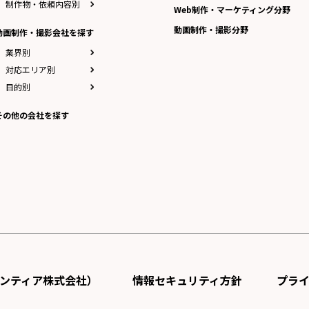
制作物・依頼内容別
Web制作・マーケティング分野
動画制作・撮影分野
動画制作・撮影会社を探す
業界別
対応エリア別
目的別
その他の会社を探す
ンティア株式会社）
情報セキュリティ方針
プラ