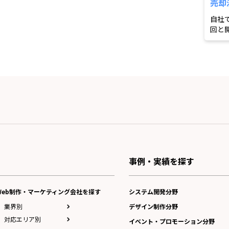
売却
自社
回と
却済
事例・実績を探す
Web制作・マーケティング会社を探す
システム開発分野
業界別
デザイン制作分野
対応エリア別
イベント・プロモーション分野