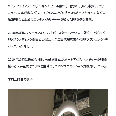
メインクライアントとして、キリンビール案件（一番搾り、氷結、本搾り、グリー
ンラベル、本麒麟など）のPRプランニングを担当。氷結×さかなクンなどの
動画PRなど企業のエンタメ・カルチャーを絡めたPRを多数実施。
2018年3月にフリーランスとして独立。スタートアップの広報立ち上げなど
PR/ブランディング支援とともに、大手広告代理店案件のPRプランニング・デ
ィレクションを行う。
2019年10月に株式会社Boxoutを設立。スタートアップ/ベンチャーのPR支
援から大手企業まで、PRを主軸としてPR・プロモーション支援を行っている。
▼前回開催の様子