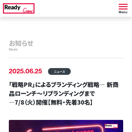
Menu
お知らせ
News
2025.06.25
ニュース
「戦略PR」によるブランディング戦略― 新商
品ローンチ～リブランディングまで
―7/8（火）開催【無料・先着30名】