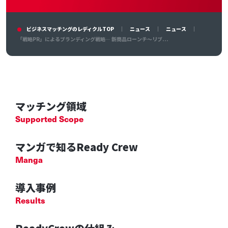
ビジネスマッチングのレディクルTOP
ニュース
ニュース
「戦略PR」によるブランディング戦略― 新商品ローンチ～リブ...
マッチング領域
Supported Scope
マンガで知るReady Crew
Manga
導入事例
Results