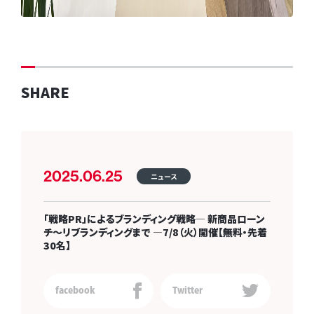
SHARE
2025.06.25
ニュース
「戦略PR」によるブランディング戦略― 新商品ローン
チ～リブランディングまで ―7/8（火）開催【無料・先着
30名】
facebook
Twitter