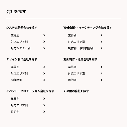
会社を探す
システム開発会社を探す
Web制作・マーケティング会社を探す
業界別
業界別
対応エリア別
対応エリア別
対応システム別
制作物・依頼内容別
デザイン制作会社を探す
動画制作・撮影会社を探す
業界別
業界別
対応エリア別
対応エリア別
制作物別
目的別
イベント・プロモーション会社を探す
その他の会社を探す
業界別
対応エリア別
目的別