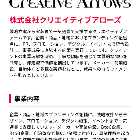
株式会社クリエイティブアローズ
戦略立案から実装まで一気通貫で支援するクリエイティブフ
ァームです。企業・商品・地域におけるブランディングを起
点に、PR、プロモーション、デジタル、イベントまで統合設
計し、事業成長に直結する施策を実行しています。クライア
ントの事業理解を深め、丁寧な傾聴を通じて本質的な問いを
共有し、伴走型で価値を創出しています。メーカー、商業施
設、自治体など多様な実績をもとに、成果へのコミットメン
トを強みとしています。

事業内容
企業・商品・地域のブランディングを軸に、戦略設計からデ
ザイン、プロモーション、デジタル施策、イベントまで一気
通貫で支援しています。メーカーや商業施設、BtoC企業、
BtoB企業、自治体など幅広い業種に対応し、事業理解を起点
とした課題の構造化を得意としています。単発の制作に留ま