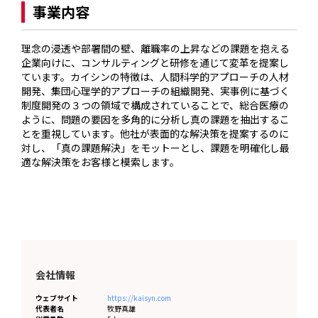
事業内容
理念の浸透や部署間の壁、離職率の上昇などの課題を抱える
企業向けに、コンサルティングと研修を通じて変革を提案し
ています。カイシンの特徴は、人間科学的アプローチの人材
開発、集団心理学的アプローチの組織開発、実事例に基づく
制度開発の３つの領域で構成されていることで、総合医療の
ように、問題の要因を多角的に分析し真の課題を抽出するこ
とを重視しています。他社が表面的な解決策を提案するのに
対し、「真の課題解決」をモットーとし、課題を明確化し最
適な解決策をお客様と模索します。
会社情報
ウェブサイト
https://kaisyn.com
代表者名
牧野真雄