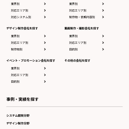
業界別
業界別
対応エリア別
対応エリア別
対応システム別
制作物・依頼内容別
デザイン制作会社を探す
動画制作・撮影会社を探す
業界別
業界別
対応エリア別
対応エリア別
制作物別
目的別
イベント・プロモーション会社を探す
その他の会社を探す
業界別
対応エリア別
目的別
事例・実績を探す
システム開発分野
デザイン制作分野