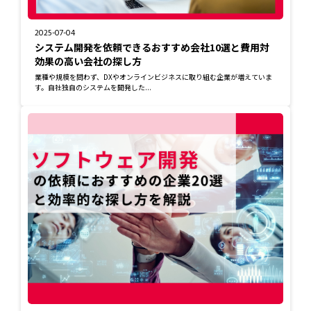
2025-07-04
システム開発を依頼できるおすすめ会社10選と費用対
効果の高い会社の探し方
業種や規模を問わず、DXやオンラインビジネスに取り組む企業が増えていま
す。自社独自のシステムを開発した...