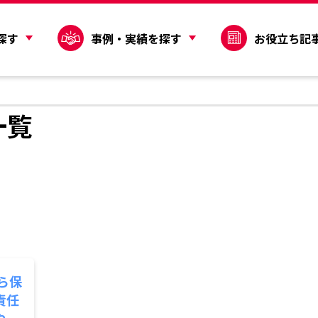
探す
事例・実績を探す
お役立ち記
一覧
ら保
責任
や