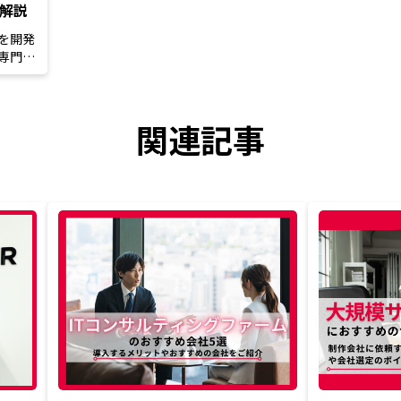
を解説
を開発
専門的
関連記事