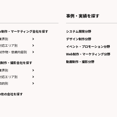
事例・実績を探す
eb制作・マーケティング会社を探す
システム開発分野
業界別
デザイン制作分野
対応エリア別
イベント・プロモーション分野
制作物・依頼内容別
Web制作・マーケティング分野
動画制作・撮影分野
画制作・撮影会社を探す
業界別
対応エリア別
目的別
の他の会社を探す