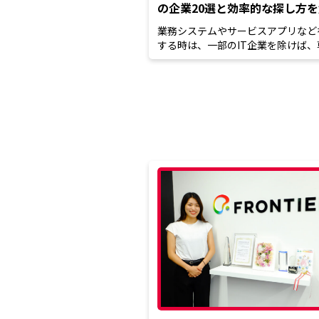
の企業20選と効率的な探し方
業務システムやサービスアプリなど
する時は、一部のIT企業を除けば、
な技術を持ったソフトウェ...