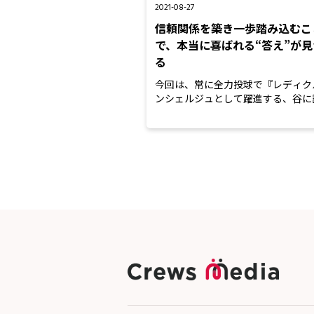
2021-08-27
信頼関係を築き一歩踏み込むこ
で、本当に喜ばれる“答え”が見
る
今回は、常に全力投球で『レディク
ンシェルジュとして躍進する、谷に
きました。お客様とパート...