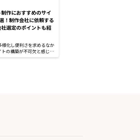
ト制作におすすめのサイ
9選！制作会社に依頼する
会社選定のポイントも紹
多様化し便利さを求めるなか
イトの構築が不可欠と感じて
のではない...