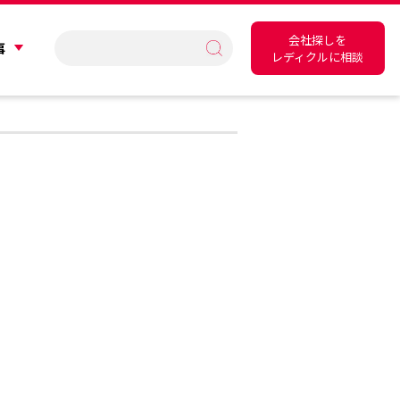
会社探しを
事
レディクルに相談