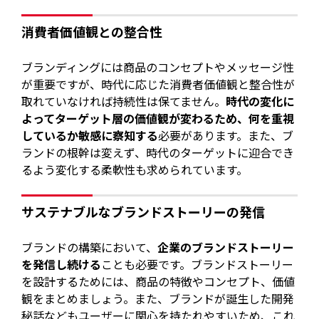
消費者価値観との整合性
ブランディングには商品のコンセプトやメッセージ性
が重要ですが、時代に応じた消費者価値観と整合性が
取れていなければ持続性は保てません。
時代の変化に
よってターゲット層の価値観が変わるため、何を重視
しているか敏感に察知する
必要があります。また、ブ
ランドの根幹は変えず、時代のターゲットに迎合でき
るよう変化する柔軟性も求められています。
サステナブルなブランドストーリーの発信
ブランドの構築において、
企業のブランドストーリー
を発信し続ける
ことも必要です。ブランドストーリー
を設計するためには、商品の特徴やコンセプト、価値
観をまとめましょう。また、ブランドが誕生した開発
秘話などもユーザーに関心を持たれやすいため、これ