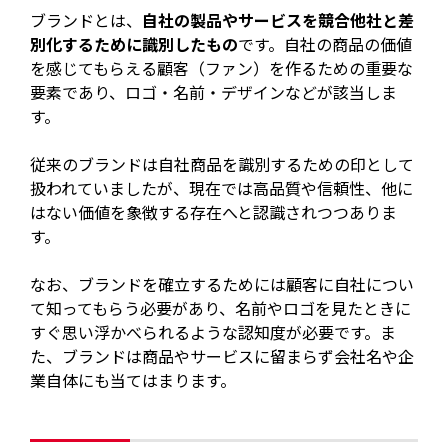
ブランドとは、
自社の製品やサービスを競合他社と差
別化するために識別したもの
です。自社の商品の価値
を感じてもらえる顧客（ファン）を作るための重要な
要素であり、ロゴ・名前・デザインなどが該当しま
す。
従来のブランドは自社商品を識別するための印として
扱われていましたが、現在では高品質や信頼性、他に
はない価値を象徴する存在へと認識されつつありま
す。
なお、ブランドを確立するためには顧客に自社につい
て知ってもらう必要があり、名前やロゴを見たときに
すぐ思い浮かべられるような認知度が必要です。ま
た、ブランドは商品やサービスに留まらず会社名や企
業自体にも当てはまります。