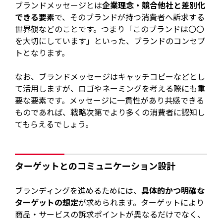
ブランドメッセージとは
企業理念・競合他社と差別化
できる要素
で、そのブランドが持つ消費者へ訴求する
世界観などのことです。つまり「このブランドは〇〇
を大切にしています」といった、ブランドのコンセプ
トとなります。
なお、ブランドメッセージはキャッチコピーなどとし
て活用しますが、ロゴやネーミングを考える際にも重
要な要素です。メッセージに一貫性があり共感できる
ものであれば、戦略次第でより多くの消費者に認知し
てもらえるでしょう。
ターゲットとのコミュニケーション設計
ブランディングを進めるためには、
具体的かつ明確な
ターゲットの想定
が求められます。ターゲットにより
商品・サービスの訴求ポイントが異なるだけでなく、