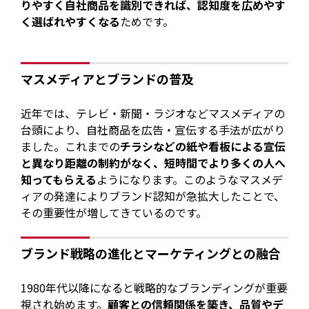
りやすく自社商品を識別できれば、認知度を広めやす
く選ばれやすくなる
ためです。
マスメディアとブランドの普及
近年では、テレビ・新聞・ラジオなどマスメディアの
台頭により、自社商品を広告・宣伝する手法が広がり
ました。これまでの
チラシなどの紙や看板による宣伝
と異なり距離の制約がなく、短時間でより多くの人へ
知ってもらえる
ようになります。このようなマスメデ
ィアの発達によりブランド認知が急拡大したことで、
その重要性が増してきているのです。
ブランド戦略の進化とマーケティングとの融合
1980年代以降になると戦略的なブランディングが重要
視され始めます。
顧客との信頼関係を築き、品質やデ