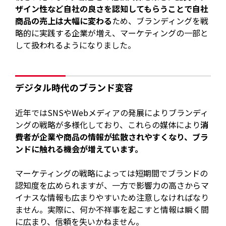
ザイン性など自社の良さを認知してもらうことで自社
商品の売上は大幅に変わる
ため、ブランディングを戦
略的に実践する企業が増え、マーケティングの一部と
して扱われるようになりました。
デジタル時代のブランド変容
近年ではSNSやWebメディアの発展によりブランディ
ングの戦略が多様化しており、これらの媒体により
消
費者が企業や商品の情報が拡散されやすくなり、ブラ
ンドに触れる機会が増えています。
マーケティングの戦略によっては短期間でブランドの
認知度を広められますが、一方で影響力の高さからマ
イナスな情報も広まりやすいため注意しなければなり
ません。実際に、何か不祥事を起こすと情報は瞬く間
に広まり、信頼を失いかねません。