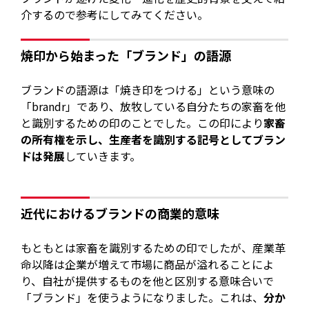
介するので参考にしてみてください。
焼印から始まった「ブランド」の語源
ブランドの語源は「焼き印をつける」という意味の
「brandr」であり、放牧している自分たちの家畜を他
と識別するための印のことでした。この印により
家畜
の所有権を示し、生産者を識別する記号としてブラン
ドは発展
していきます。
近代におけるブランドの商業的意味
もともとは家畜を識別するための印でしたが、産業革
命以降は企業が増えて市場に商品が溢れることによ
り、自社が提供するものを他と区別する意味合いで
「ブランド」を使うようになりました。これは、
分か