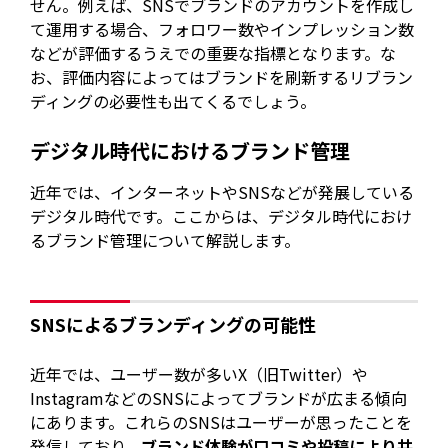
せん。例えば、SNSでブランドのアカウントを作成し
て運用する場合、フォロワー数やインプレッション数
などが評価するうえでの重要な指標となります。な
お、評価内容によってはブランドを刷新するリブラン
ディングの必要性も出てくるでしょう。
デジタル時代におけるブランド管理
近年では、インターネットやSNSなどが発展している
デジタル時代です。ここからは、デジタル時代におけ
るブランド管理について解説します。
SNSによるブランディングの可能性
近年では、ユーザー数が多いX（旧Twitter）や
InstagramなどのSNSによってブランドが広まる傾向
にあります。これらのSNSはユーザーが思ったことを
発信しており、
ブランド体験が口コミや投稿により共