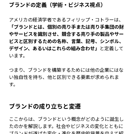
ブランドの定義（学術・ビジネス視点）
アメリカの経済学者であるフィリップ・コトラーは、
「ブランドとは、個別の売り手または売り手集団の財
やサービスを識別させ、競合する売り手の製品やサー
ビスと区別するための名称、言葉、記号、シンボル、
デザイン、あるいはこれらの組み合わせ」
と定義して
います。
つまり、ブランドを構築するためには他の企業にはな
い独自性を持ち、他と区別できる要素が求められま
す。
ブランドの成り立ちと変遷
ここからは、ブランドという概念がどのように誕生し
たのかを解説します。社会やビジネスの変化とともに
ブランドが遂げた変化・進化を歴史的背景を交えて紹