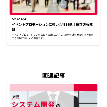
2025-08-08
イベントプロモーションに強い会社16選！選び方も解
説！
イベントプロモーションの企画・実施において、成功の鍵を握るのは「信頼
できる制作会社」の存在です。...
関連記事