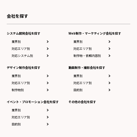
会社を探す
システム開発会社を探す
Web制作・マーケティング会社を探す
業界別
業界別
対応エリア別
対応エリア別
対応システム別
制作物・依頼内容別
デザイン制作会社を探す
動画制作・撮影会社を探す
業界別
業界別
対応エリア別
対応エリア別
制作物別
目的別
イベント・プロモーション会社を探す
その他の会社を探す
業界別
対応エリア別
目的別