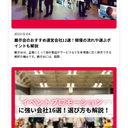
2023-12-04
展示会のおすすめ運営会社12選！開催の流れや選ぶポ
イントも解説
展示会は、企業にとって自社製品やサービスなどを来場者に広く訴求できる
絶好の機会です。展示会には、国際...