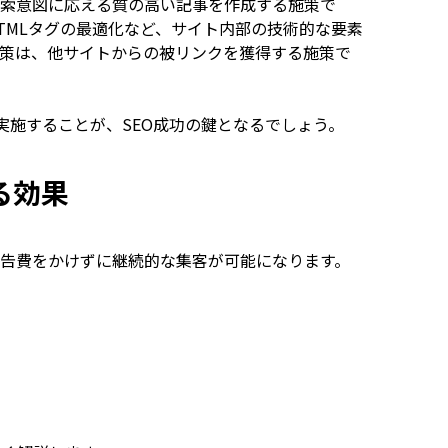
検索意図に応える質の高い記事を作成する施策で
TMLタグの最適化など、サイト内部の技術的な要素
対策は、他サイトからの被リンクを獲得する施策で
実施することが、SEO成功の鍵となるでしょう。
る効果
広告費をかけずに継続的な集客が可能になります。