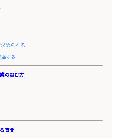
む
が求められる
実施する
企業の選び方
ある質問