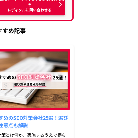
を
レディクルに問い合わせる
すすめ記事
すめのSEO対策会社25選！選び
注意点も解説
O対策とは何か、実施するうえで得ら