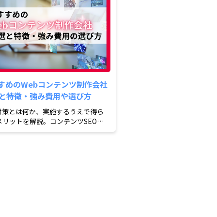
すめのWebコンテンツ制作会社
選と特徴・強み費用や選び方
O対策とは何か、実施するうえで得ら
メリットを解説。コンテンツSEO・
策・外部対策の3つのカテ...