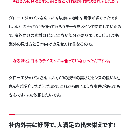
ーA社さんに発注される前と後とでは課題は解決されましたか？
グローエジャパンさん：
はい。以前は地味な画像が多かったです
し、本社のドイツから送ってもらうデータをメインで使用していたの
で、海外向けの素材はピンとこない部分がありました。どうしても
海外の見せ方と日本向けの見せ方は異なるので。
ーなるほど。日本のテイストには合っていなかったんですね。
グローエジャパンさん：
はい。CGの技術の高さとセンスの良いA社
さんをご紹介いただけたので、これから同じような案件があっても
安心です。また依頼したいです。
社内外共に好評で、大満足の出来栄えです！