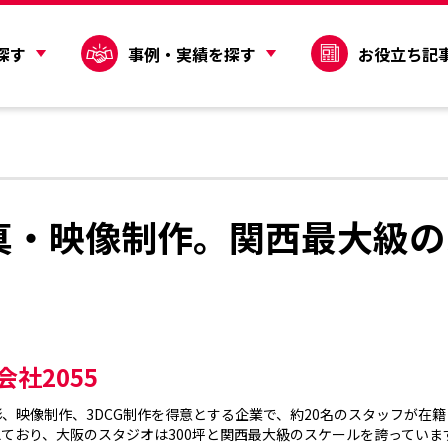
探す
事例・実績を探す
お役立ち記
真・映像制作。関西最大級の
会社2055
、映像制作、3DCG制作を得意とする企業で、約20名のスタッフが在
えており、大阪のスタジオは300坪と関西最大級のスケールを誇ってい