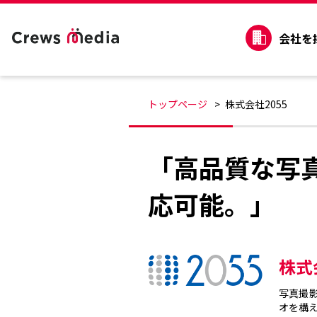
会社を
トップページ
株式会社2055
「高品質な写
応可能。」
株式
写真撮影
オを構