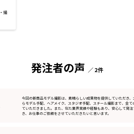
・撮
発注者の声
／ 2件
今回の新商品モデル撮影は、素晴らしい成果物を提供していただき、
影
らモデル手配、ヘアメイク、スタジオ手配、スチール撮影まで、全て
ていただきました。また、似た業界実績や経験もあり、安心して発注
き、お仕事のご依頼をさせていただきたいと思います。