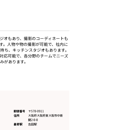
タジオもあり、撮影のコーディネートも
す。人物や物の撮影が可能で、社内に
を持ち、キッチンスタジオもあります。
対応可能で、各分野のチームでニーズ
みがあります。
郵便番号
〒578-0911
住所
大阪府
大阪府東大阪市中新
開2-8-8
最寄駅
吉田駅