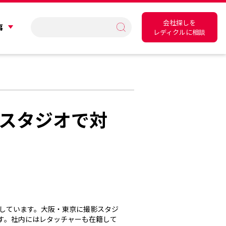
会社探しを
事
レディクルに相談
スタジオで対
籍しています。大阪・東京に撮影スタジ
ます。社内にはレタッチャーも在籍して