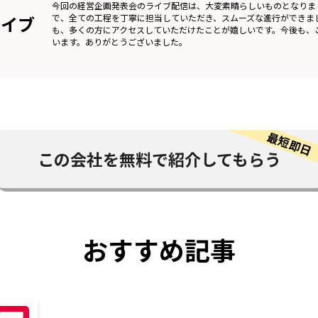
今回の経営企画発表会のライブ配信は、大変素晴らしいものとなりま
ライブ
で、全ての工程を丁寧に担当していただき、スムーズな進行ができました
も、多くの方にアクセスしていただけたことが嬉しいです。今後も、
います。ありがとうございました。
この会社を
無料で紹介してもらう
おすすめ記事