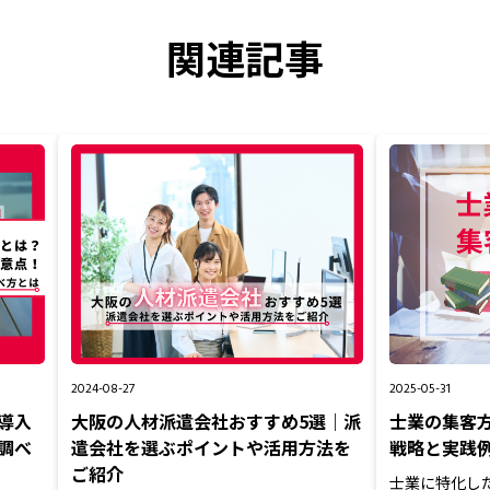
関連記事
2024-08-27
2025-05-31
導入
大阪の人材派遣会社おすすめ5選｜派
士業の集客方
調べ
遣会社を選ぶポイントや活用方法を
戦略と実践
ご紹介
士業に特化し