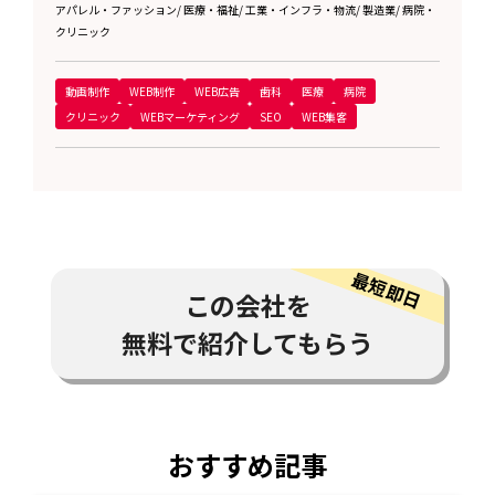
アパレル・ファッション
/
医療・福祉
/
工業・インフラ・物流
/
製造業
/
病院・
クリニック
動画制作
WEB制作
WEB広告
歯科
医療
病院
クリニック
WEBマーケティング
SEO
WEB集客
この会社を
無料で紹介してもらう
おすすめ記事