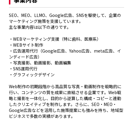
SEO、MEO、LLMO、Google広告、SNSを駆使して、企業の
マーケティング施策を支援しています。

主な事業内容は以下の通りです。

・WEBマーケティング支援（特に歯科、医療系）

・WEBサイト制作

・広告運用代行（Google広告、Yahoo広告、meta広告、イ
ンディード広告）

・写真撮影、動画撮影、動画編集

・SNS運用代行

・グラフィックデザイン

Web制作の初期段階から高品質な写真・動画制作を戦略的に
行い、コンテンツの質を成果に直結させる企業です。Web戦
略と撮影を一体化し、目的から逆算した構成・コピーと連動
したクリエイティブを制作します。さらに、SEO・MEO・
Google広告などを活用した施策提案にも強みを持ち、地域型
ビジネスで多数の実績があります。