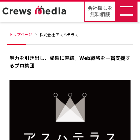
会社探しを
無料相談
トップページ
株式会社 アスハテラス
魅力を引き出し、成果に直結。Web戦略を一貫支援す
るプロ集団