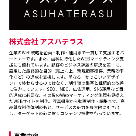
株式会社 アスハテラス
企業のWeb戦略を企画・制作・運用まで一貫して支援するパ
ートナーです。また、歯科に特化したWEBマーケティング支
援にも優れています。顧客のビジネス課題の解決を第一に、
設定した最終的な目的（売上向上、新規顧客獲得、業務効率
化など）の達成を支援します。単なる「かっこいいデザイ
ン」で終わらせるのではなく、制作後の集客と継続的な改善
に注力しています。SEO、MEO、広告運用、SNS運用など目
的達成に必要な、その後のWebマーケティング施策も見据え
たWEBサイトを制作。写真撮影から動画制作・編集まで、高
品質な制作体制のもと、サービスの魅力を最大限に引き出
し、ターゲットの心に響くコンテンツ提供を行っています。

事業内容