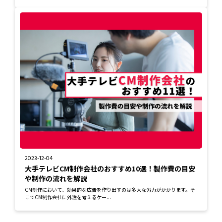
2023-12-04
大手テレビCM制作会社のおすすめ10選！製作費の目安
や制作の流れを解説
CM制作において、効果的な広告を作り出すのは多大な労力がかかります。そ
こでCM制作会社に外注を考えるケー...