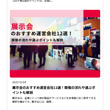
コロナ禍以前のイベントは、会場に...
2023-12-04
展示会のおすすめ運営会社12選！開催の流れや選ぶポ
イントも解説
展示会は、企業にとって自社製品やサービスなどを来場者に広く訴求できる
絶好の機会です。展示会には、国際...