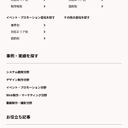
制作物別
目的別
イベント・プロモーション会社を探す
その他の会社を探す
業界別
対応エリア別
目的別
事例・実績を探す
システム開発分野
デザイン制作分野
イベント・プロモーション分野
Web制作・マーケティング分野
動画制作・撮影分野
お役立ち記事