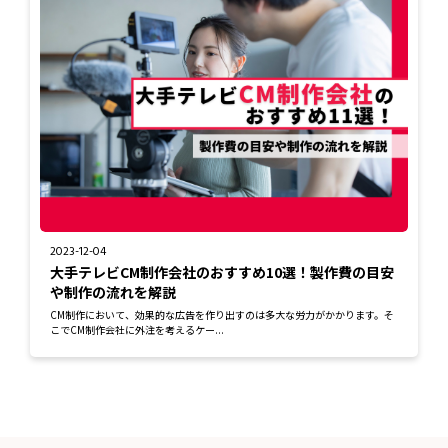
2023-12-04
大手テレビCM制作会社のおすすめ10選！製作費の目安
や制作の流れを解説
CM制作において、効果的な広告を作り出すのは多大な労力がかかります。そ
こでCM制作会社に外注を考えるケー...