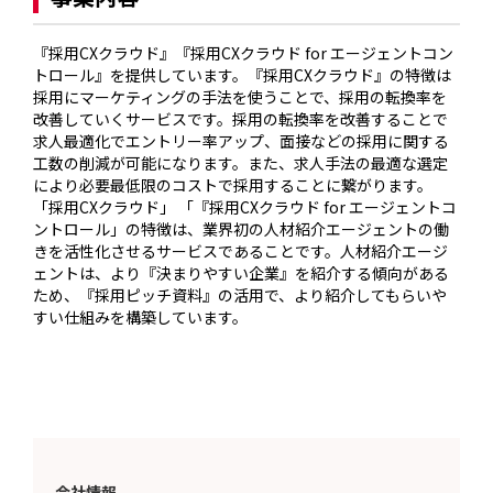
『採用CXクラウド』『採用CXクラウド for エージェントコン
トロール』を提供しています。『採用CXクラウド』の特徴は
採用にマーケティングの手法を使うことで、採用の転換率を
改善していくサービスです。採用の転換率を改善することで
求人最適化でエントリー率アップ、面接などの採用に関する
工数の削減が可能になります。また、求人手法の最適な選定
により必要最低限のコストで採用することに繋がります。
「採用CXクラウド」 「『採用CXクラウド for エージェントコ
ントロール」の特徴は、業界初の人材紹介エージェントの働
きを活性化させるサービスであることです。人材紹介エージ
ェントは、より『決まりやすい企業』を紹介する傾向がある
ため、『採用ピッチ資料』の活用で、より紹介してもらいや
すい仕組みを構築しています。
会社情報