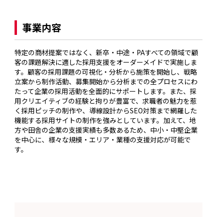
事業内容
特定の商材提案ではなく、新卒・中途・PAすべての領域で顧
客の課題解決に適した採用支援をオーダーメイドで実施しま
す。顧客の採用課題の可視化・分析から施策を開始し、戦略
立案から制作活動、募集開始から分析までの全プロセスにわ
たって企業の採用活動を全面的にサポートします。また、採
用クリエイティブの経験と拘りが豊富で、求職者の魅力を惹
く採用ピッチの制作や、導線設計からSEO対策まで網羅した
機能する採用サイトの制作を強みとしています。加えて、地
方や田舎の企業の支援実績も多数あるため、中小・中堅企業
を中心に、様々な規模・エリア・業種の支援対応が可能で
す。