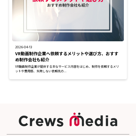
2026-04-13
VR動画制作企業へ依頼するメリットや選び方、おすす
め制作会社も紹介
VR動画制作企業が提供する主なサービス内容をはじめ、制作を依頼するメリ
ットや費用感、失敗しない依頼先の...