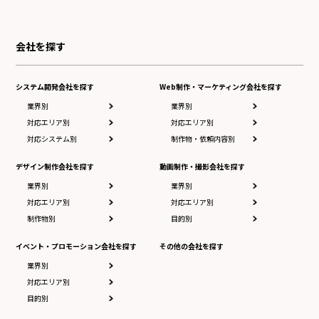
会社を探す
システム開発会社を探す
Web制作・マーケティング会社を探す
業界別
業界別
対応エリア別
対応エリア別
対応システム別
制作物・依頼内容別
デザイン制作会社を探す
動画制作・撮影会社を探す
業界別
業界別
対応エリア別
対応エリア別
制作物別
目的別
イベント・プロモーション会社を探す
その他の会社を探す
業界別
対応エリア別
目的別