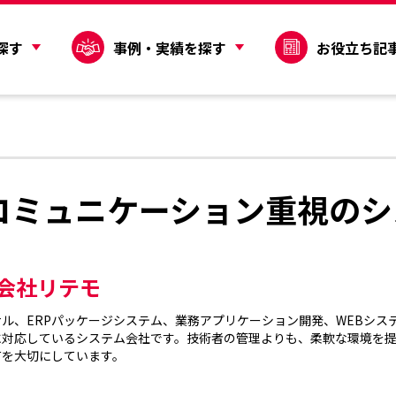
探す
事例・実績を探す
お役立ち記
コミュニケーション重視のシ
会社リテモ
サル、ERPパッケージシステム、業務アプリケーション開発、WEBシス
に対応しているシステム会社です。技術者の管理よりも、柔軟な環境を
を大切にしています。
