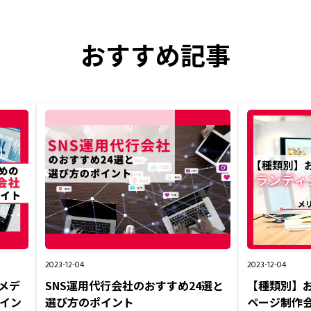
おすすめ記事
2023-12-04
2023-12-04
メデ
SNS運用代行会社のおすすめ24選と
【種類別】
ポイン
選び方のポイント
ページ制作会