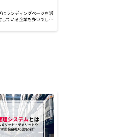
グにランディングページを活
討している企業も多いでしょ
い成果を出...