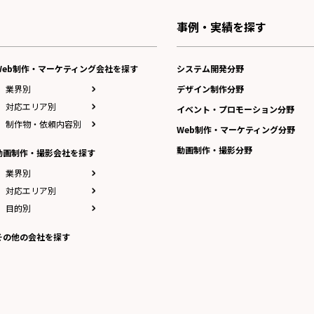
事例・実績を探す
Web制作・マーケティング会社を探す
システム開発分野
業界別
デザイン制作分野
対応エリア別
イベント・プロモーション分野
制作物・依頼内容別
Web制作・マーケティング分野
動画制作・撮影分野
動画制作・撮影会社を探す
業界別
対応エリア別
目的別
その他の会社を探す