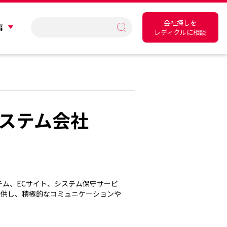
会社探しを
事
レディクルに相談
ステム会社
テム、ECサイト、システム保守サービ
提供し、積極的なコミュニケーションや