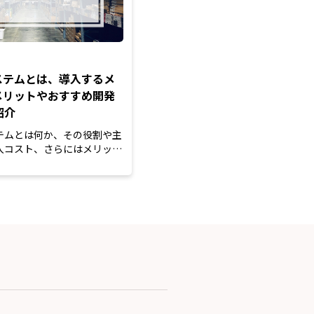
ステムとは、導入するメ
メリットやおすすめ開発
紹介
テムとは何か、その役割や主
入コスト、さらにはメリッ
まで徹底解説...