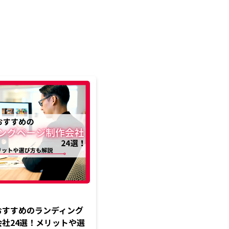
おすすめのランディング
社24選！メリットや選