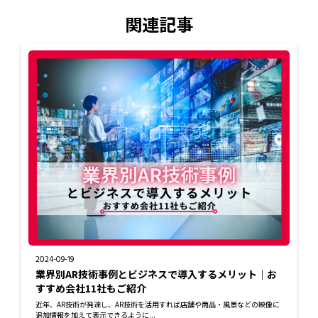
関連記事
2024-09-19
業界別AR技術事例とビジネスで導入するメリット｜お
すすめ会社11社もご紹介
近年、AR技術が発達し、AR技術を活用すれば店舗や商品・風景などの映像に
追加情報を加えて表示できるように...