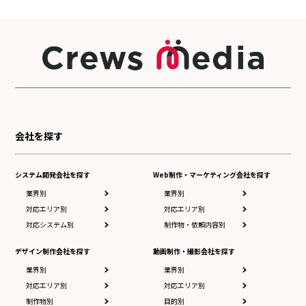
会社を探す
システム開発会社を探す
Web制作・マーケティング会社を探す
業界別
業界別
対応エリア別
対応エリア別
対応システム別
制作物・依頼内容別
デザイン制作会社を探す
動画制作・撮影会社を探す
業界別
業界別
対応エリア別
対応エリア別
制作物別
目的別