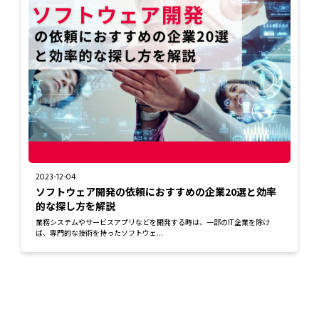
2023-12-04
ソフトウェア開発の依頼におすすめの企業20選と効率
的な探し方を解説
業務システムやサービスアプリなどを開発する時は、一部のIT企業を除け
ば、専門的な技術を持ったソフトウェ...