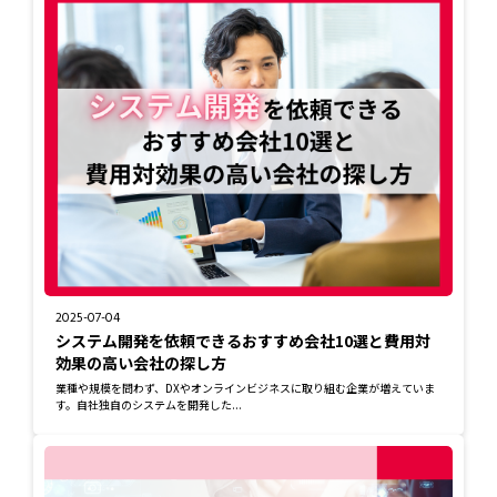
2025-07-04
システム開発を依頼できるおすすめ会社10選と費用対
効果の高い会社の探し方
業種や規模を問わず、DXやオンラインビジネスに取り組む企業が増えていま
す。自社独自のシステムを開発した...