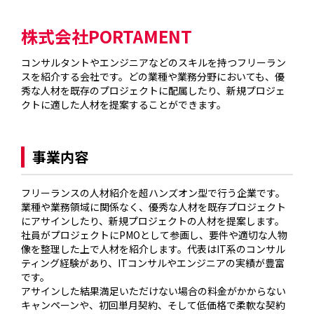
株式会社PORTAMENT
コンサルタントやエンジニアなどのスキルを持つフリーラン
スを紹介する会社です。どの業種や業務分野においても、優
秀な人材を既存のプロジェクトに配属したり、新規プロジェ
クトに適した人材を提案することができます。

事業内容
フリーランスの人材紹介を超ハンズオン型で行う企業です。
業種や業務領域に関係なく、優秀な人材を既存プロジェクト
にアサインしたり、新規プロジェクトの人材を提案します。
社員がプロジェクトにPMOとして参画し、要件や適切な人物
像を整理した上で人材を紹介します。代表はIT系のコンサル
ティング経験があり、ITコンサルやエンジニアの実績が豊富
です。

アサインした結果満足いただけない場合の料金がかからない
キャンペーンや、初回単月契約、そして低価格で柔軟な契約