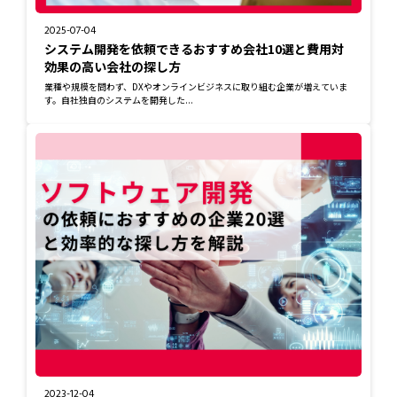
2025-07-04
システム開発を依頼できるおすすめ会社10選と費用対
効果の高い会社の探し方
業種や規模を問わず、DXやオンラインビジネスに取り組む企業が増えていま
す。自社独自のシステムを開発した...
2023-12-04