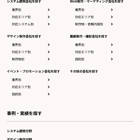
システム開発会社を探す
Web制作・マーケティング会社を探す
業界別
業界別
対応エリア別
対応エリア別
対応システム別
制作物・依頼内容別
デザイン制作会社を探す
動画制作・撮影会社を探す
業界別
業界別
対応エリア別
対応エリア別
制作物別
目的別
イベント・プロモーション会社を探す
その他の会社を探す
業界別
対応エリア別
目的別
事例・実績を探す
システム開発分野
デザイン制作分野