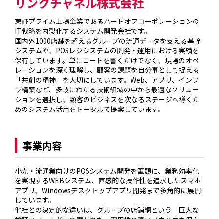
リンクチャネル株式会社
東証プライム上場企業であるハードオフコーポレーションの
IT戦略を内製化するシステム開発会社です。

国内外1000店舗を超えるグループの流通データを支える基幹
システムや、POSレジシステムの開発・運用における実績を
保有しています。単にコードを書くだけでなく、現場のオペ
レーションを深く理解し、顧客の課題を自分事として捉える
「共創の精神」を大切にしています。Web、アプリ、インフ
ラ構築など、多岐にわたる技術領域の中から最適なソリュー
ションを選択し、顧客のビジネスを次なるステージへ導くた
めのシステム活用をトータルで提案しています。

事業内容
小売・流通業向けのPOSシステム開発を筆頭に、業務効率化
を実現するWEBシステム、直感的な操作性を追求したスマホ
アプリ、Windowsデスクトップアプリ開発まで多角的に展開
しています。

他社との決定的な違いは、グループの店舗網という「巨大な