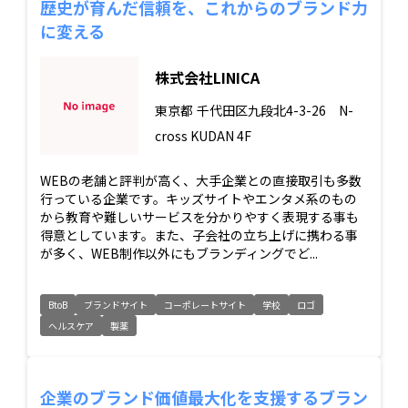
歴史が育んだ信頼を、これからのブランド力
に変える
株式会社LINICA
東京都
千代田区九段北4-3-26 N-
cross KUDAN 4F
WEBの老舗と評判が高く、大手企業との直接取引も多数
行っている企業です。キッズサイトやエンタメ系のもの
から教育や難しいサービスを分かりやすく表現する事も
得意としています。また、子会社の立ち上げに携わる事
が多く、WEB制作以外にもブランディングでど...
BtoB
ブランドサイト
コーポレートサイト
学校
ロゴ
ヘルスケア
製薬
企業のブランド価値最大化を支援するブラン