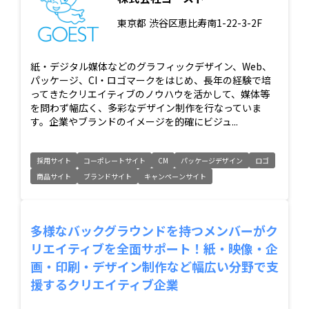
東京都
渋谷区恵比寿南1-22-3-2F
紙・デジタル媒体などのグラフィックデザイン、Web、
パッケージ、CI・ロゴマークをはじめ、長年の経験で培
ってきたクリエイティブのノウハウを活かして、媒体等
を問わず幅広く、多彩なデザイン制作を行なっていま
す。企業やブランドのイメージを的確にビジュ...
採用サイト
コーポレートサイト
CM
パッケージデザイン
ロゴ
商品サイト
ブランドサイト
キャンペーンサイト
多様なバックグラウンドを持つメンバーがク
リエイティブを全面サポート！紙・映像・企
画・印刷・デザイン制作など幅広い分野で支
援するクリエイティブ企業