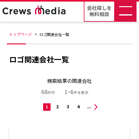
会社探しを
無料相談
トップページ
ロゴ関連会社一覧
ロゴ関連会社一覧
検索結果の関連会社
68
1~6
件中
件を表示
1
2
3
4
...