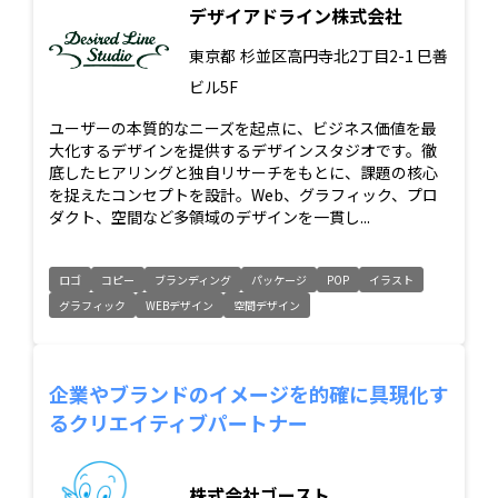
デザイアドライン株式会社
東京都
杉並区高円寺北2丁目2-1 巳善
ビル5F
ユーザーの本質的なニーズを起点に、ビジネス価値を最
大化するデザインを提供するデザインスタジオです。徹
底したヒアリングと独自リサーチをもとに、課題の核心
を捉えたコンセプトを設計。Web、グラフィック、プロ
ダクト、空間など多領域のデザインを一貫し...
ロゴ
コピー
ブランディング
パッケージ
POP
イラスト
グラフィック
WEBデザイン
空間デザイン
企業やブランドのイメージを的確に具現化す
るクリエイティブパートナー
株式会社ゴースト