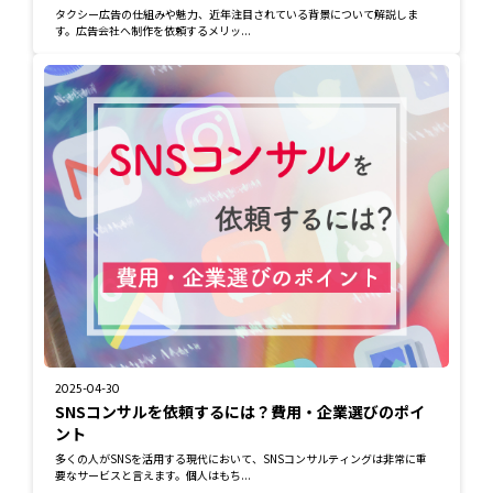
タクシー広告の仕組みや魅力、近年注目されている背景について解説しま
す。広告会社へ制作を依頼するメリッ...
2025-04-30
SNSコンサルを依頼するには？費用・企業選びのポイ
ント
多くの人がSNSを活用する現代において、SNSコンサルティングは非常に重
要なサービスと言えます。個人はもち...