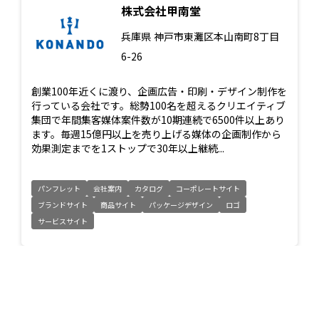
株式会社甲南堂
兵庫県
神戸市東灘区本山南町8丁目
6-26
創業100年近くに渡り、企画広告・印刷・デザイン制作を
行っている会社です。総勢100名を超えるクリエイティブ
集団で年間集客媒体案件数が10期連続で6500件以上あり
ます。毎週15億円以上を売り上げる媒体の企画制作から
効果測定までを1ストップで30年以上継続...
パンフレット
会社案内
カタログ
コーポレートサイト
ブランドサイト
商品サイト
パッケージデザイン
ロゴ
サービスサイト