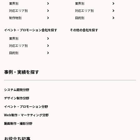
業界別
業界別
対応エリア別
対応エリア別
制作物別
目的別
イベント・プロモーション会社を探す
その他の会社を探す
業界別
対応エリア別
目的別
事例・実績を探す
システム開発分野
デザイン制作分野
イベント・プロモーション分野
Web制作・マーケティング分野
動画制作・撮影分野
お役立ち記事