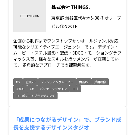
株式会社THINGS.
東京都
渋谷区代々木5-38-7 オリーブ
ビル代々木1F
企画から制作までワンストップかつオールジャンル対応
可能なクリエイティブエージェンシーです。 デザイン・
ムービー・スチル撮影・配信・3DCG・モーショングラフ
ィックス等、様々なスキルを持つメンバーが在籍してい
て、 多角的なアプローチでの課題解決を...
MV
企業VP
ブランディングムービー
商品PV
採用映像
3DCG
CM
パッケージデザイン
ロゴ
コーポレートブランディング
「成果につながるデザイン」で、ブランド成
長を支援するデザインスタジオ