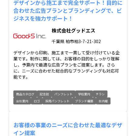
デザインから施工まで完全サポート！目的に
合わせた広告プランとブランディングで、ビ
ジネスを強力サポート！
株式会社グッドエス
千葉県
柏市柏3-7-21-302
デザインから印刷、施工まで一貫して受け付けている企
業です。制作に関しては、お客様の目的をしっかり理解
し、予算内で最適な広告プランをご提案します。さら
に、ニーズに合わせた総合的なブランディングも対応可
能です。
商品カタログ
記念誌
パンフレット
学校案内
チラシ
会社案内
ロゴ
採用パンフレット
ブランド構築
社内報
お客様の事業のニーズに合わせた最適なデザ
イン提案