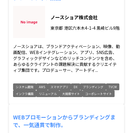
ノースショア株式会社
東京都
港区六本木4-1-4 黒崎ビル9階
ノースショアは、ブランドアクティベーション、映像、動
画配信、WEBインテグレーション、アプリ、SNS広告、
グラフィックデザインなどのリッチコンテンツを含め、
あらゆるクライアントの課題解決に貢献するクリエイテ
ィブ集団です。プロデューサー、アートディ...
システム開発
AWS
スマホアプリ
DX
ブランディング
TVCM
インフラ構築
リニューアル
大規模サイト
コーポレートサイト
WEBプロモーションからブランディングま
で、一気通貫で制作。