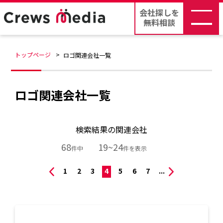
会社探しを
無料相談
トップページ
ロゴ関連会社一覧
ロゴ関連会社一覧
検索結果の関連会社
68
19~24
件中
件を表示
1
2
3
4
5
6
7
...