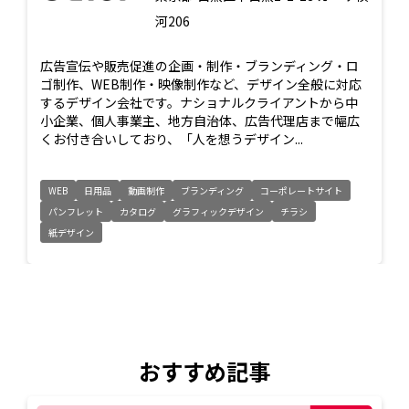
河206
広告宣伝や販売促進の企画・制作・ブランディング・ロ
ゴ制作、WEB制作・映像制作など、デザイン全般に対応
するデザイン会社です。ナショナルクライアントから中
小企業、個人事業主、地方自治体、広告代理店まで幅広
くお付き合いしており、「人を想うデザイン...
WEB
日用品
動画制作
ブランディング
コーポレートサイト
パンフレット
カタログ
グラフィックデザイン
チラシ
紙デザイン
おすすめ記事