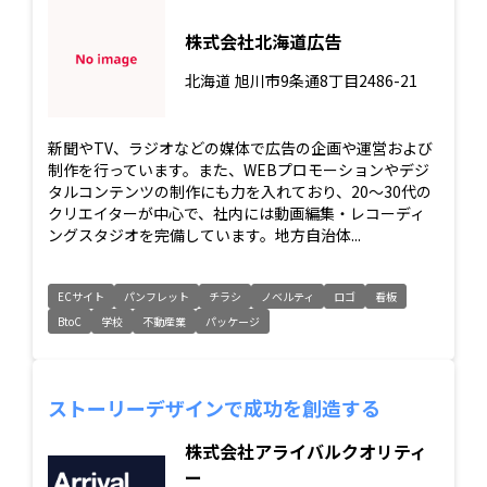
株式会社北海道広告
北海道
旭川市9条通8丁目2486-21
新聞やTV、ラジオなどの媒体で広告の企画や運営および
制作を行っています。また、WEBプロモーションやデジ
タルコンテンツの制作にも力を入れており、20〜30代の
クリエイターが中心で、社内には動画編集・レコーディ
ングスタジオを完備しています。地方自治体...
ECサイト
パンフレット
チラシ
ノベルティ
ロゴ
看板
BtoC
学校
不動産業
パッケージ
ストーリーデザインで成功を創造する
株式会社アライバルクオリティ
ー