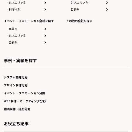
対応エリア別
対応エリア別
制作物別
目的別
イベント・プロモーション会社を探す
その他の会社を探す
業界別
対応エリア別
目的別
事例・実績を探す
システム開発分野
デザイン制作分野
イベント・プロモーション分野
Web制作・マーケティング分野
動画制作・撮影分野
お役立ち記事