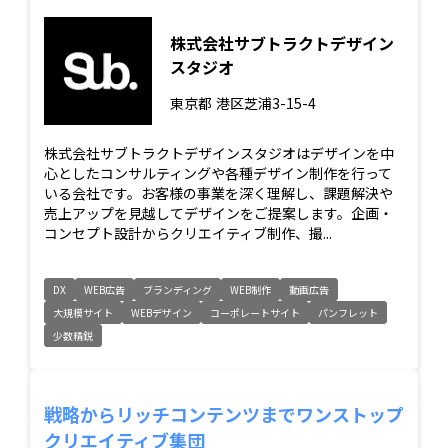
株式会社サブトラクトデザイン
スタジオ
東京都
港区芝浦3-15-4
株式会社サブトラクトデザインスタジオはデザインを中
心としたコンサルティングや各種デザイン制作を行って
いる会社です。お客様の事業を深く理解し、課題解決や
売上アップを見越してデザインをご提案します。企画・
コンセプト設計からクリエイティブ制作、撮...
DX
WEB広告
ブランディング
WEB制作
動画広告
大規模サイト
WEBデザイン
コーポレートサイト
パンフレット
少数精鋭
戦略からリッチコンテンツまでワンストップ
クリエイティブ集団