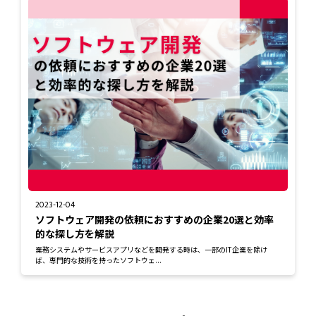
2023-12-04
ソフトウェア開発の依頼におすすめの企業20選と効率
的な探し方を解説
業務システムやサービスアプリなどを開発する時は、一部のIT企業を除け
ば、専門的な技術を持ったソフトウェ...