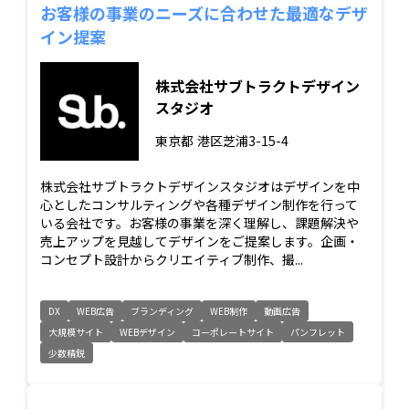
お客様の事業のニーズに合わせた最適なデザ
イン提案
株式会社サブトラクトデザイン
スタジオ
東京都
港区芝浦3-15-4
株式会社サブトラクトデザインスタジオはデザインを中
心としたコンサルティングや各種デザイン制作を行って
いる会社です。お客様の事業を深く理解し、課題解決や
売上アップを見越してデザインをご提案します。企画・
コンセプト設計からクリエイティブ制作、撮...
DX
WEB広告
ブランディング
WEB制作
動画広告
大規模サイト
WEBデザイン
コーポレートサイト
パンフレット
少数精鋭