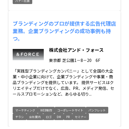
バナー広告
ブランディングのプロが提供する広告代理店
業務。企業ブランディングの成功事例も持
つ。
株式会社アンド・フォース
東京都
芝公園1－8－20 6F
「実践型ブランディングカンパニー」として全国の大企
業・中小企業に向けて、企業ブランディングや事業・商
品ブランディングを提供しています。 提供サービスはク
リエイティブだけでなく、広告、PR、メディア発信、セ
ールスプロモーションなど、あらゆる切り...
マーケティング
WEB制作
コーポレートサイト
パンフレット
チラシ
会社案内
ロゴ
DM
PR
セミナー