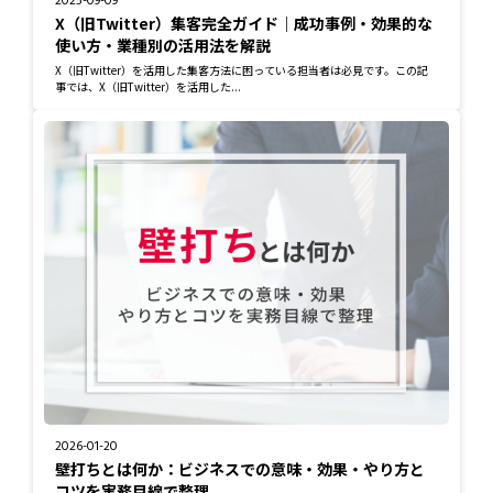
2025-09-09
X（旧Twitter）集客完全ガイド｜成功事例・効果的な
使い方・業種別の活用法を解説
X（旧Twitter）を活用した集客方法に困っている担当者は必見です。この記
事では、X（旧Twitter）を活用した...
2026-01-20
壁打ちとは何か：ビジネスでの意味・効果・やり方と
コツを実務目線で整理