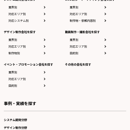
業界別
業界別
対応エリア別
対応エリア別
対応システム別
制作物・依頼内容別
デザイン制作会社を探す
動画制作・撮影会社を探す
業界別
業界別
対応エリア別
対応エリア別
制作物別
目的別
イベント・プロモーション会社を探す
その他の会社を探す
業界別
対応エリア別
目的別
事例・実績を探す
システム開発分野
デザイン制作分野