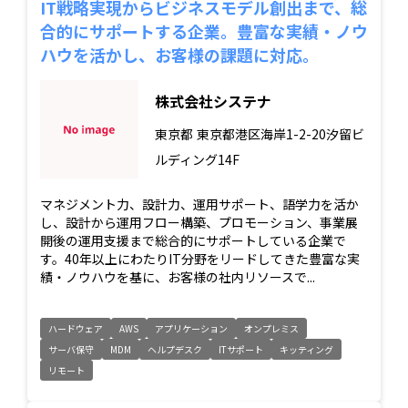
IT戦略実現からビジネスモデル創出まで、総
合的にサポートする企業。豊富な実績・ノウ
ハウを活かし、お客様の課題に対応。
株式会社システナ
東京都
東京都港区海岸1-2-20汐留ビ
ルディング14F
マネジメント力、設計力、運用サポート、語学力を活か
し、設計から運用フロー構築、プロモーション、事業展
開後の運用支援まで総合的にサポートしている企業で
す。40年以上にわたりIT分野をリードしてきた豊富な実
績・ノウハウを基に、お客様の社内リソースで...
ハードウェア
AWS
アプリケーション
オンプレミス
サーバ保守
MDM
ヘルプデスク
ITサポート
キッティング
リモート