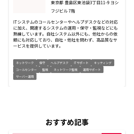
東京都
豊島区東池袋3丁目11-9 ヨシ
フジビル 7階
ITシステムのコールセンターやヘルプデスクなどの対応
に加え、関連するシステムの運用・保守・監視などにも
熟練しています。自社システム以外にも、他社からの依
頼にも対応しており、自社・他社を問わず、高品質なサ
ービスを提供しています。
ネットワーク
保守
ヘルプデスク
ITサポート
キッティング
コールセンター
監視
ネットワーク監視
運用サポート
サーバー運用
おすすめ記事