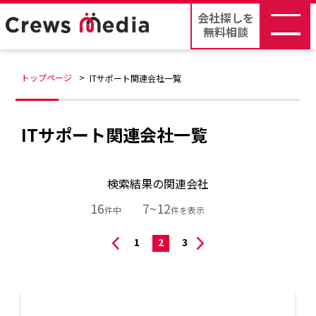
会社探しを
無料相談
トップページ
ITサポート関連会社一覧
ITサポート関連会社一覧
検索結果の関連会社
16
7~12
件中
件を表示
1
2
3