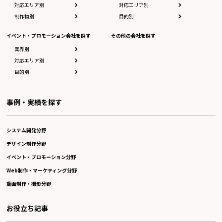
対応エリア別
対応エリア別
制作物別
目的別
イベント・プロモーション会社を探す
その他の会社を探す
業界別
対応エリア別
目的別
事例・実績を探す
システム開発分野
デザイン制作分野
イベント・プロモーション分野
Web制作・マーケティング分野
動画制作・撮影分野
お役立ち記事