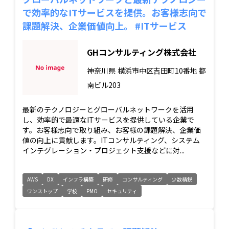
で効率的なITサービスを提供。お客様志向で
課題解決、企業価値向上。 #ITサービス
GHコンサルティング株式会社
神奈川県
横浜市中区吉田町10番地 都
南ビル203
最新のテクノロジーとグローバルネットワークを活用
し、効率的で最適なITサービスを提供している企業で
す。お客様志向で取り組み、お客様の課題解決、企業価
値の向上に貢献します。ITコンサルティング、システム
インテグレーション・プロジェクト支援などに対...
AWS
DX
インフラ構築
研修
コンサルティング
少数精鋭
ワンストップ
学校
PMO
セキュリティ