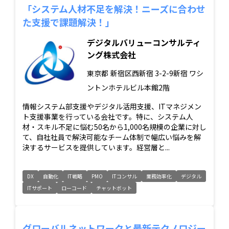
「システム人材不足を解決！ニーズに合わせ
た支援で課題解決！」
デジタルバリューコンサルティ
ング株式会社
東京都
新宿区西新宿 3-2-9新宿 ワシ
ントンホテルビル本館2階
情報システム部支援やデジタル活用支援、ITマネジメン
ト支援事業を行っている会社です。特に、システム人
材・スキル不足に悩む50名から1,000名規模の企業に対し
て、自社社員で解決可能なチーム体制で幅広い悩みを解
決するサービスを提供しています。経営層と...
DX
自動化
IT戦略
PMO
ITコンサル
業務効率化
デジタル
ITサポート
ローコード
チャットボット
グローバルネットワークと最新テクノロジー