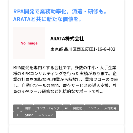
RPA開発で業務効率化。派遣・研修も。
ARATAと共に新たな価値を。
ARATA株式会社
東京都
品川区西五反田1-16-6-402
RPA開発を専門とする会社です。多数の中小・大手企業
様のBPRコンサルティングを行った実績があります。企
業の社員を無駄なPC作業から解放し、業務フローの見直
し、自動化ツールの開発、既存サービスの導入支援、社
員のRPAツール研修など包括的なサポートで社...
DX
研修
コンサルティング
AI
自動化
インフラ
人材開発
IT
Python
エンジニア