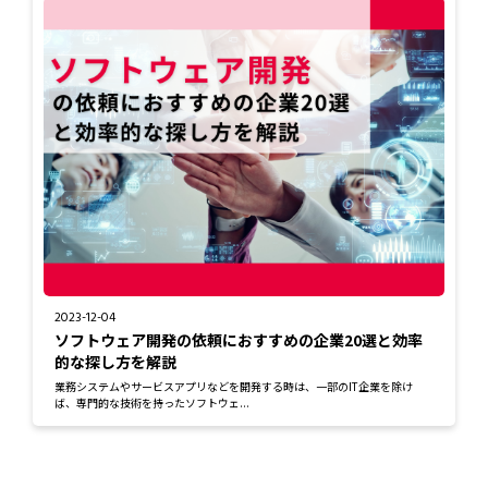
2023-12-04
ソフトウェア開発の依頼におすすめの企業20選と効率
的な探し方を解説
業務システムやサービスアプリなどを開発する時は、一部のIT企業を除け
ば、専門的な技術を持ったソフトウェ...