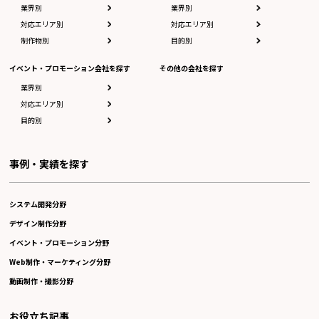
業界別
業界別
対応エリア別
対応エリア別
制作物別
目的別
イベント・プロモーション会社を探す
その他の会社を探す
業界別
対応エリア別
目的別
事例・実績を探す
システム開発分野
デザイン制作分野
イベント・プロモーション分野
Web制作・マーケティング分野
動画制作・撮影分野
お役立ち記事