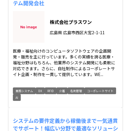
テム開発会社
株式会社プラスワン
広島県
広島市西区大宮2-1-11
医療・福祉向けのコンピュータソフトウェアの企画開
発・販売を主に行っています。多くの実績を誇る医療・
福祉分野はもちろん、他業界のシステム開発にも柔軟に
対応できます。さらに、自社制作によるコーポレートサ
イト企画・制作を一貫して提供しています。WE...
業務システム
DX
RFID
介護
名刺管理
コーポレートサイト
AI
システムの要件定義から稼働後まで一気通貫
でサポート！幅広い分野で最適なソリューシ