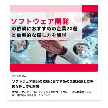
2023-12-04
ソフトウェア開発の依頼におすすめの企業20選と効率
的な探し方を解説
業務システムやサービスアプリなどを開発する時は、一部のIT企業を除け
ば、専門的な技術を持ったソフトウェ...