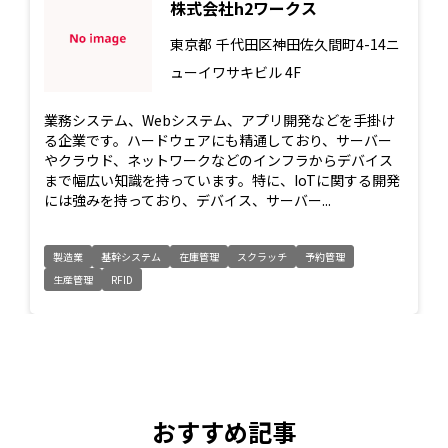
株式会社h2ワークス
東京都
千代田区神田佐久間町4-14ニ
ューイワサキビル 4F
業務システム、Webシステム、アプリ開発などを手掛け
る企業です。ハードウェアにも精通しており、サーバー
やクラウド、ネットワークなどのインフラからデバイス
まで幅広い知識を持っています。特に、IoTに関する開発
には強みを持っており、デバイス、サーバー...
製造業
基幹システム
在庫管理
スクラッチ
予約管理
生産管理
RFID
おすすめ記事