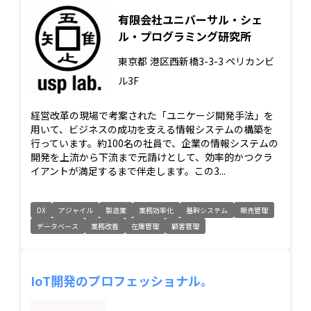
有限会社ユニバーサル・シェ
ル・プログラミング研究所
東京都
港区西新橋3-3-3 ペリカンビ
ル3F
経営改革の現場で考案された「ユニケージ開発手法」を
用いて、ビジネスの成功を支える情報システムの構築を
行っています。約100名の社員で、企業の情報システムの
開発を上流から下流まで元請けとして、効率的かつクラ
イアントが満足するまで伴走します。この3...
DX
アジャイル
製造業
業務効率化
基幹システム
販売管理
データベース
業務改善
在庫管理
顧客管理
IoT開発のプロフェッショナル。