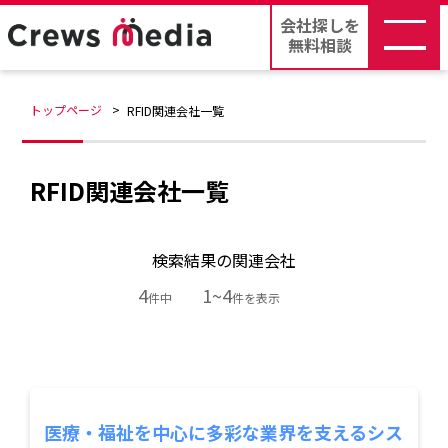
会社探しを
無料相談
トップページ
RFID関連会社一覧
RFID関連会社一覧
検索結果の関連会社
4
1~4
件中
件を表示
医療・福祉を中心に多彩な業界を支えるシス