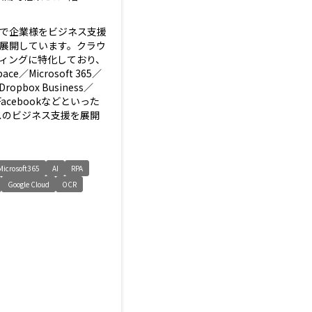
で企業様をビジネス支援
展開しています。クラウ
ィングに特化しており、
pace／Microsoft 365／
Dropbox Business／
y Facebookなどといった
ビスのビジネス支援を展開
Microsoft365
AI
RPA
Google Cloud
OCR