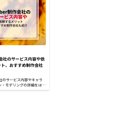
制作会社のサービス内容や依
ット、おすすめ制作会社
作会社のサービス内容やキャラ
ン・モデリングの詳細をはじ
場の目安や依...