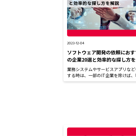
2023-12-04
ソフトウェア開発の依頼におす
の企業20選と効率的な探し方
業務システムやサービスアプリなど
する時は、一部のIT企業を除けば、
な技術を持ったソフトウェ...