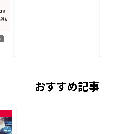
理資
品質を
A
おすすめ記事