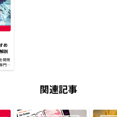
すめ
を解説
を開発
専門的
関連記事