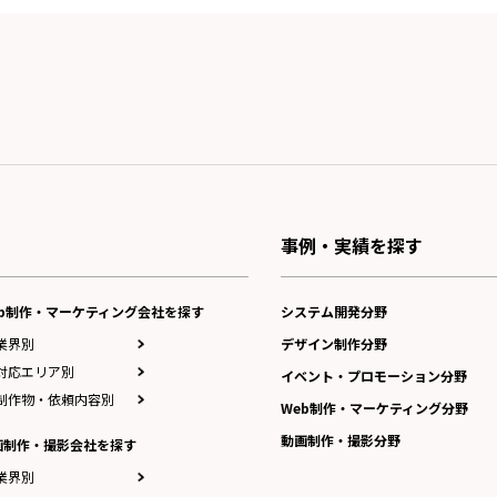
事例・実績を探す
eb制作・マーケティング会社を探す
システム開発分野
業界別
デザイン制作分野
対応エリア別
イベント・プロモーション分野
制作物・依頼内容別
Web制作・マーケティング分野
動画制作・撮影分野
画制作・撮影会社を探す
業界別