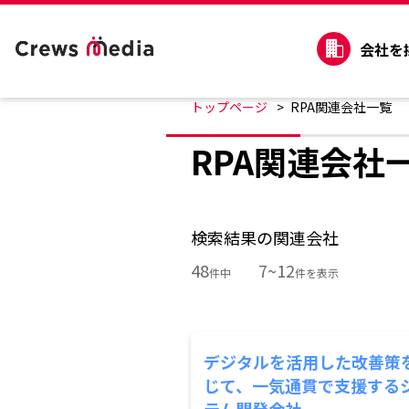
会社を
トップページ
RPA関連会社一覧
RPA関連会社
検索結果の関連会社
48
7~12
件中
件を表示
デジタルを活用した改善策
じて、一気通貫で支援する
テム開発会社