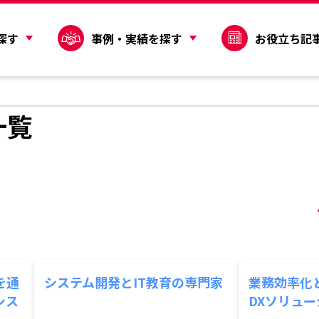
探す
事例・実績を探す
お役立ち記
一覧
を通
システム開発とIT教育の専門家
業務効率化
シス
DXソリュ