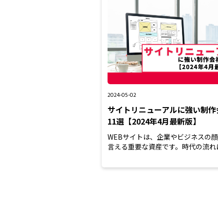
2024-05-02
サイトリニューアルに強い制作
11選【2024年4月最新版】
WEBサイトは、企業やビジネスの
言える重要な資産です。時代の流れ
せて、WEBサイトを新しく、ま...