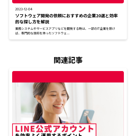
2023-12-04
ソフトウェア開発の依頼におすすめの企業20選と効率
的な探し方を解説
業務システムやサービスアプリなどを開発する時は、一部のIT企業を除け
ば、専門的な技術を持ったソフトウェ...
関連記事