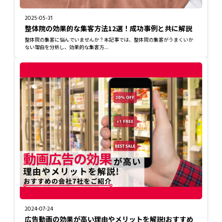
2025-05-31
整体院の効果的な集客方法12選！成功事例と共に解説
整体院の集客に悩んでいませんか？本記事では、整体院の集客がうまくいか
ない理由を分析し、効果的な集客方...
2024-07-24
広告動画の効果が高い理由やメリットを解説!おすすめ