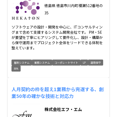
徳島県
徳島市川内町榎瀬512番地の
35
ソフトウェアの設計・開発を中心に、ITコンサルティン
グまで含めて支援するシステム開発会社です。 PM・SE
が要望を丁寧にヒアリングして要件化し、設計・構築か
ら保守運用までプロジェクト全体をリードできる体制を
整えています。
基幹システム
業務システム
コーポレートサイト
LP
運用保守
RPA
人月契約の枠を超え1業務から完遂する、創
業50年の確かな技術と対応力
株式会社エフ・エム