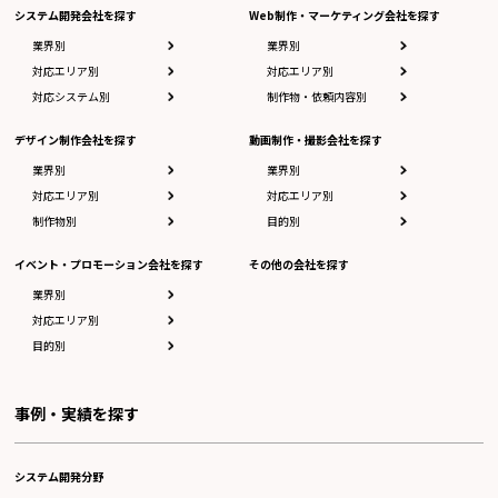
システム開発会社を探す
Web制作・マーケティング会社を探す
業界別
業界別
対応エリア別
対応エリア別
対応システム別
制作物・依頼内容別
デザイン制作会社を探す
動画制作・撮影会社を探す
業界別
業界別
対応エリア別
対応エリア別
制作物別
目的別
イベント・プロモーション会社を探す
その他の会社を探す
業界別
対応エリア別
目的別
事例・実績を探す
システム開発分野