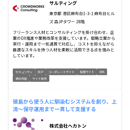
サルティング
東京都
港区麻布台1-3-1 麻布台ヒル
ズ 森JPタワー 28階
フリーランス人材とコンサルティングを掛け合わせ、企
業のDX推進や業務改革を支援しています。戦略立案から
実行・運用まで一気通貫で対応し、コストを抑えながら
最適なスキルを持つ人材を柔軟に活用できる点を強みと
しています。
セキュリティ
BCP
コーポレートサイト
採用サイト
RPA
資料作成
サイト制作
徳島から使う人に馴染むシステムを創り、上
流〜保守運用まで一貫して支援する
株式会社ヘカトン