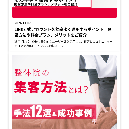
2024-10-07
LINE公式アカウントを効率よく運用するポイント｜開
設方法や料金プラン、メリットをご紹介
近年「LINE」の持つ圧倒的なユーザー数を活用して、顧客とのコミュニケー
ションを強化し、ビジネスの拡大に...