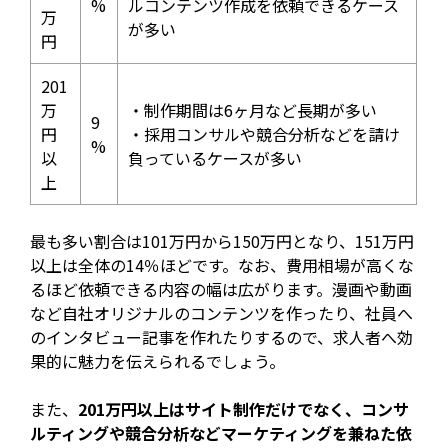
%
ルコンテンツ作成を依頼できるケース
万
が多い
円
201
万
・制作期間は6ヶ月など長期が多い
9
円
・採用コンサルや競合分析などを請け
%
以
負っているケースが多い
上
最も多い割合は101万円から150万円となり、151万円
以上は全体の14％ほどです。なお、費用相場が高くな
るほど依頼できる内容の幅は広がります。漫画や動画
など自社オリジナルのコンテンツを作ったり、社員へ
のインタビュー記事を作れたりするので、求人者へ効
果的に魅力を伝えられるでしょう。
また、
201万円以上はサイト制作だけでなく、コンサ
ルティングや競合分析などマーケティングを兼ねた依