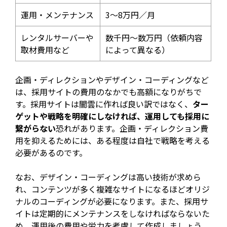
運用・メンテナンス
3～8万円／月
レンタルサーバーや
数千円～数万円（依頼内容
取材費用など
によって異なる）
企画・ディレクションやデザイン・コーディングなど
は、採用サイトの費用のなかでも高額になりがちで
す。採用サイトは闇雲に作れば良い訳ではなく、
ター
ゲットや戦略を明確にしなければ、運用しても採用に
繋がらない
恐れがあります。企画・ディレクション費
用を抑えるためには、ある程度は自社で戦略を考える
必要があるのです。
なお、デザイン・コーディングは高い技術が求めら
れ、コンテンツが多く複雑なサイトになるほどオリジ
ナルのコーディングが必要になります。また、採用サ
イトは定期的にメンテナンスをしなければならないた
め、運用後の費用や労力を考慮して作成しましょう。