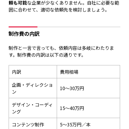
頼も可能
な企業が少なくありません。自社に必要な範
囲に合わせて、適切な依頼先を検討しましょう。
制作費の内訳
制作と一言で言っても、依頼内容は多岐にわたりま
す。制作費の内訳は以下の通りです。
内訳
費用相場
企画・ディレクショ
10～30万円
ン
デザイン・コーディ
15～40万円
ング
コンテンツ制作
5～35万円／本