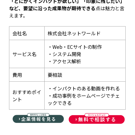
「とにかくインパクトが欲しい」「印象に残したい」
など、要望に沿った成果物が期待できる
点は魅力と言
えます。
会社名
株式会社ネットワールド
・Web・ECサイトの制作
サービス名
・システム開発
・アクセス解析
費用
要相談
・インパクトのある動画を作れる
おすすめポイ
・成功事例をホームページでチェ
ント
ックできる