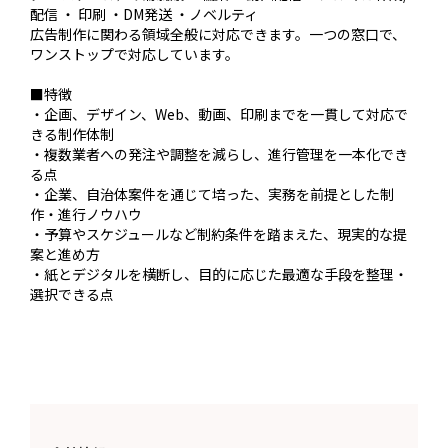
配信 ・ 印刷 ・DM発送 ・ノベルティ

広告制作に関わる領域全般に対応できます。一つの窓口で、
ワンストップで対応しています。

■特徴

・企画、デザイン、Web、動画、印刷までを一貫して対応で
きる制作体制

・複数業者への発注や調整を減らし、進行管理を一本化でき
る点

・企業、自治体案件を通じて培った、実務を前提とした制
作・進行ノウハウ

・予算やスケジュールなど制約条件を踏まえた、現実的な提
案と進め方

・紙とデジタルを横断し、目的に応じた最適な手段を整理・
選択できる点