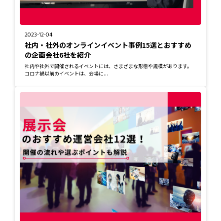
2023-12-04
社内・社外のオンラインイベント事例15選とおすすめ
の企画会社6社を紹介
社内や社外で開催されるイベントには、さまざまな形態や規模があります。
コロナ禍以前のイベントは、会場に...