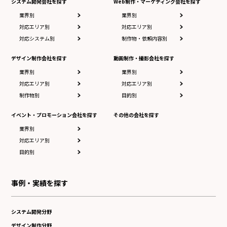
システム開発会社を探す
Web制作・マーケティング会社を探す
業界別
業界別
対応エリア別
対応エリア別
対応システム別
制作物・依頼内容別
デザイン制作会社を探す
動画制作・撮影会社を探す
業界別
業界別
対応エリア別
対応エリア別
制作物別
目的別
イベント・プロモーション会社を探す
その他の会社を探す
業界別
対応エリア別
目的別
事例・実績を探す
システム開発分野
デザイン制作分野