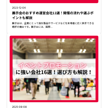
2023-12-04
展示会のおすすめ運営会社12選！開催の流れや選ぶポ
イントも解説
展示会は、企業にとって自社製品やサービスなどを来場者に広く訴求できる
絶好の機会です。展示会には、国際...
2025-08-08