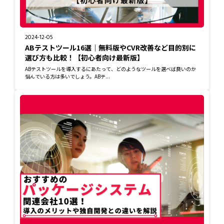
2024-12-05
ABテストツール16選｜無料版やCVR改善など目的別に
選び方も比較！【初心者向け最新版】
ABテストツールを導入するにあたって、どのようなツールを選べば良いのか
悩んでいる方は多いでしょう。ABテ...