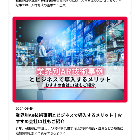
組織の目標達成や持続的成長を実現するには、人材育成が欠かせません。本
記事では、人材育成の基本から企業...
2024-09-19
業界別AR技術事例とビジネスで導入するメリット｜お
すすめ会社11社もご紹介
近年、AR技術が発達し、AR技術を活用すれば店舗や商品・風景などの映像に
追加情報を加えて表示できるように...