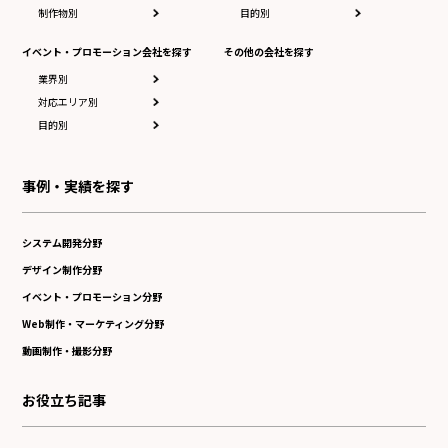
制作物別
目的別
イベント・プロモーション会社を探す
その他の会社を探す
業界別
対応エリア別
目的別
事例・実績を探す
システム開発分野
デザイン制作分野
イベント・プロモーション分野
Web制作・マーケティング分野
動画制作・撮影分野
お役立ち記事