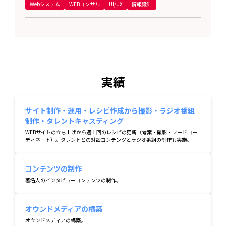
Webシステム
WEBコンサル
UI/UX
情報設計
実績
サイト制作・運用・レシピ作成から撮影・ラジオ番組
制作・タレントキャスティング
WEBサイトの立ち上げから週１回のレシピの更新（考案・撮影・フードコー
ディネート）。タレントとの対談コンテンツとラジオ番組の制作も実施。
コンテンツの制作
著名人のインタビューコンテンツの制作。
オウンドメディアの構築
オウンドメディアの構築。