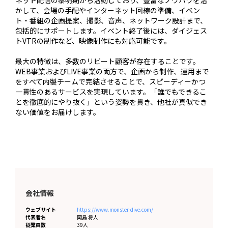
ネット配信の黎明期から活動しており、豊富なノウハウを活
かして、会場の手配やインターネット回線の準備、イベン
ト・番組の企画提案、撮影、音声、ネットワーク設計まで、
包括的にサポートします。イベント終了後には、ダイジェス
トVTRの制作など、映像制作にも対応可能です。

最大の特徴は、多数のリピート顧客が存在することです。
WEB事業およびLIVE事業の両方で、企画から制作、運用まで
をすべて内製チームで完結させることで、スピーディーかつ
一貫性のあるサービスを実現しています。「誰でもできるこ
とを徹底的にやり抜く」という姿勢を貫き、他社が真似でき
ない価値をお届けします。
会社情報
ウェブサイト
https://www.monster-dive.com/
代表者名
岡島 将人
従業員数
39人