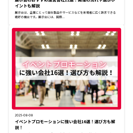
イントも解説
展示会は、企業にとって自社製品やサービスなどを来場者に広く訴求できる
絶好の機会です。展示会には、国際...
2025-08-08
イベントプロモーションに強い会社16選！選び方も解
説！