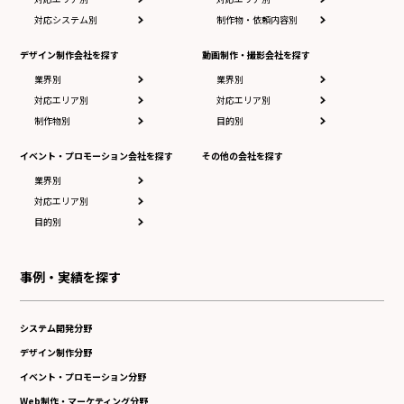
対応システム別
制作物・依頼内容別
デザイン制作会社を探す
動画制作・撮影会社を探す
業界別
業界別
対応エリア別
対応エリア別
制作物別
目的別
イベント・プロモーション会社を探す
その他の会社を探す
業界別
対応エリア別
目的別
事例・実績を探す
システム開発分野
デザイン制作分野
イベント・プロモーション分野
Web制作・マーケティング分野