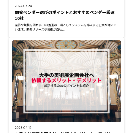
2024-07-24
開発ベンダー選びのポイントとおすすめベンダー厳選
10社
業界や規模を問わず、DX推進の一環としてシステムを導入する企業が増えて
います。開発リソースや技術が自社...
2026-04-13