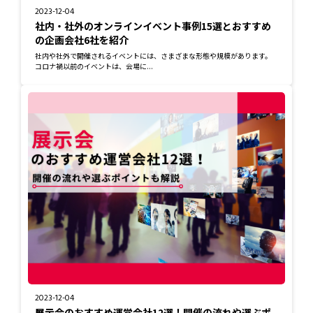
2023-12-04
社内・社外のオンラインイベント事例15選とおすすめ
の企画会社6社を紹介
社内や社外で開催されるイベントには、さまざまな形態や規模があります。
コロナ禍以前のイベントは、会場に...
2023-12-04
展示会のおすすめ運営会社12選！開催の流れや選ぶポ