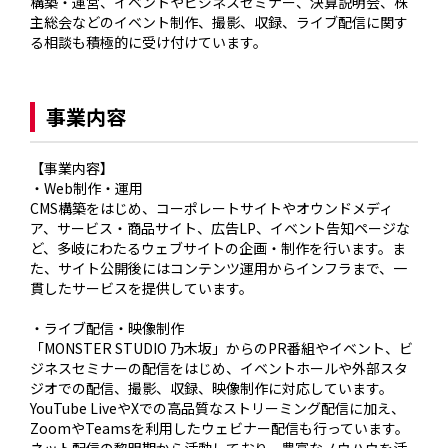
構築・運営、イベントやビジネスセミナー、決算説明会、株
主総会などのイベント制作、撮影、収録、ライブ配信に関す
る相談も積極的に受け付けています。

事業内容
【事業内容】

・Web制作・運用

CMS構築をはじめ、コーポレートサイトやオウンドメディ
ア、サービス・商品サイト、広告LP、イベント告知ページな
ど、多岐にわたるウェブサイトの企画・制作を行います。ま
た、サイト公開後にはコンテンツ運用からインフラまで、一
貫したサービスを提供しています。

・ライブ配信・映像制作

「MONSTER STUDIO 乃木坂」からのPR番組やイベント、ビ
ジネスセミナーの配信をはじめ、イベントホールや外部スタ
ジオでの配信、撮影、収録、映像制作に対応しています。
YouTube LiveやXでの高品質なストリーミング配信に加え、
ZoomやTeamsを利用したウェビナー配信も行っています。