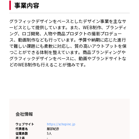
事業内容
グラフィックデザインをベースとしたデザイン事業を主なサ
ービスとして提供しています。また、WEB制作、ブランディ
ング、ロゴ開発、人物や商品プロダクトの撮影プロデュー
ス、動画制作なども行っています。予算や納期に応じた進行
で難しい課題にも柔軟に対応し、質の高いアウトプットを保
つことができる体制を整えています。商品ブランディングや
グラフィックデザインをベースに、動画やブランドサイトな
どのWEB制作も行えることが強みです。
会社情報
ウェブサイト
https://schopinc.jp
代表者名
服部紀彦
従業員数
5人
売上高
-