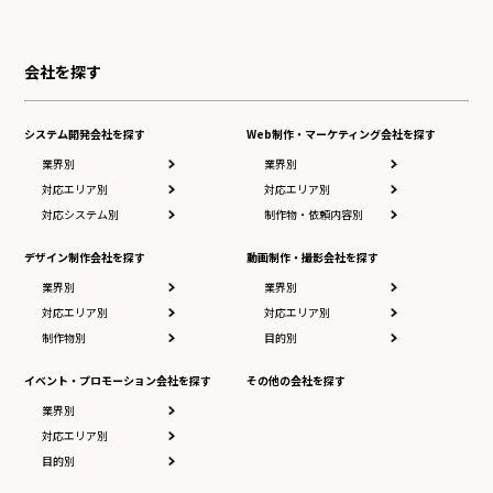
会社を探す
システム開発会社を探す
Web制作・マーケティング会社を探す
業界別
業界別
対応エリア別
対応エリア別
対応システム別
制作物・依頼内容別
デザイン制作会社を探す
動画制作・撮影会社を探す
業界別
業界別
対応エリア別
対応エリア別
制作物別
目的別
イベント・プロモーション会社を探す
その他の会社を探す
業界別
対応エリア別
目的別