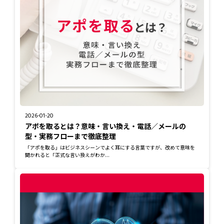
2026-01-20
アポを取るとは？意味・言い換え・電話／メールの
型・実務フローまで徹底整理
「アポを取る」はビジネスシーンでよく耳にする言葉ですが、改めて意味を
聞かれると「正式な言い換えがわか...