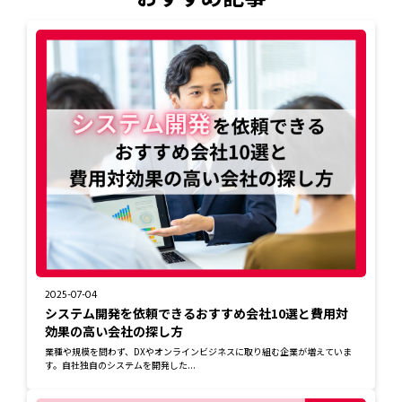
2025-07-04
システム開発を依頼できるおすすめ会社10選と費用対
効果の高い会社の探し方
業種や規模を問わず、DXやオンラインビジネスに取り組む企業が増えていま
す。自社独自のシステムを開発した...