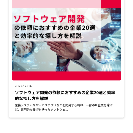
2023-12-04
ソフトウェア開発の依頼におすすめの企業20選と効率
的な探し方を解説
業務システムやサービスアプリなどを開発する時は、一部のIT企業を除け
ば、専門的な技術を持ったソフトウェ...