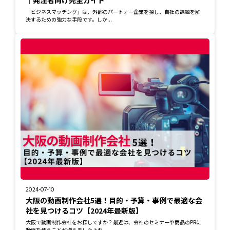
｜発注者向け完全ガイド
「ビジネスマッチング」は、外部のパートナー企業を探し、自社の課題を解
決するための強力な手段です。しか...
2024-07-10
大阪の動画制作会社5選！目的・予算・事例で最適な会
社を見つけるコツ【2024年最新版】
大阪で動画制作会社をお探しですか？最近は、会社のセミナーや商品のPRに
動画を使うことが増えましたよね。...