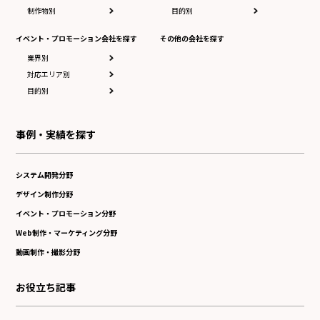
制作物別
目的別
イベント・プロモーション会社を探す
その他の会社を探す
業界別
対応エリア別
目的別
事例・実績を探す
システム開発分野
デザイン制作分野
イベント・プロモーション分野
Web制作・マーケティング分野
動画制作・撮影分野
お役立ち記事