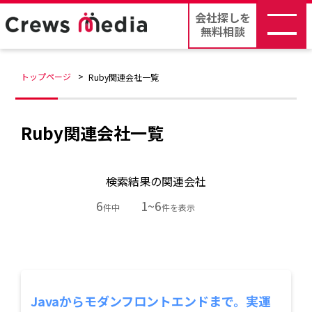
会社探しを
無料相談
トップページ
Ruby関連会社一覧
Ruby関連会社一覧
検索結果の関連会社
6
1~6
件中
件を表示
Javaからモダンフロントエンドまで。実運