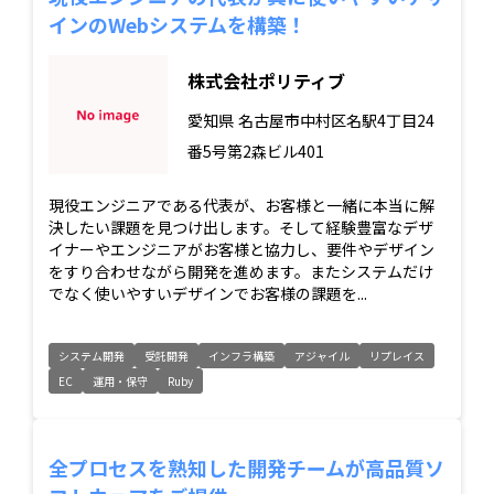
インのWebシステムを構築！
株式会社ポリティブ
愛知県
名古屋市中村区名駅4丁目24
番5号第2森ビル401
現役エンジニアである代表が、お客様と一緒に本当に解
決したい課題を見つけ出します。そして経験豊富なデザ
イナーやエンジニアがお客様と協力し、要件やデザイン
をすり合わせながら開発を進めます。またシステムだけ
でなく使いやすいデザインでお客様の課題を...
システム開発
受託開発
インフラ構築
アジャイル
リプレイス
EC
運用・保守
Ruby
全プロセスを熟知した開発チームが高品質ソ