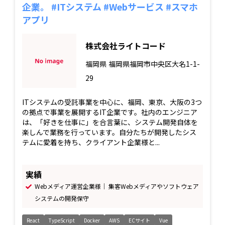
企業。 #ITシステム #Webサービス #スマホ
アプリ
株式会社ライトコード
福岡県
福岡県福岡市中央区大名1-1-
29
ITシステムの受託事業を中心に、福岡、東京、大阪の3つ
の拠点で事業を展開するIT企業です。社内のエンジニア
は、「好きを仕事に」を合言葉に、システム開発自体を
楽しんで業務を行っています。自分たちが開発したシス
テムに愛着を持ち、クライアント企業様と...
実績
Webメディア運営企業様｜ 集客Webメディアやソフトウェア
システムの開発保守
React
TypeScript
Docker
AWS
ECサイト
Vue