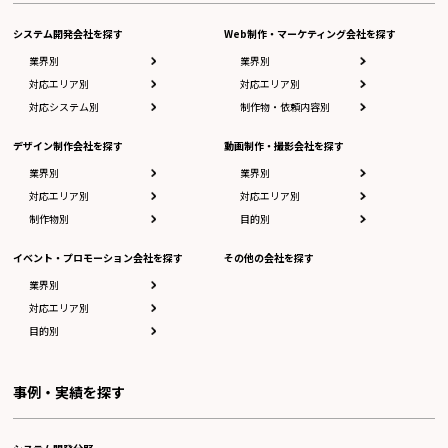
システム開発会社を探す
Web制作・マーケティング会社を探す
業界別
業界別
対応エリア別
対応エリア別
対応システム別
制作物・依頼内容別
デザイン制作会社を探す
動画制作・撮影会社を探す
業界別
業界別
対応エリア別
対応エリア別
制作物別
目的別
イベント・プロモーション会社を探す
その他の会社を探す
業界別
対応エリア別
目的別
事例・実績を探す