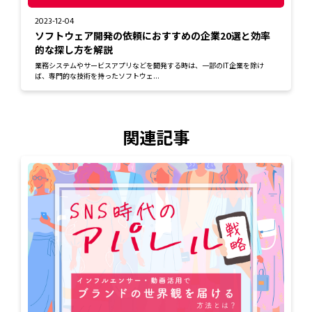
2023-12-04
ソフトウェア開発の依頼におすすめの企業20選と効率
的な探し方を解説
業務システムやサービスアプリなどを開発する時は、一部のIT企業を除け
ば、専門的な技術を持ったソフトウェ...
関連記事