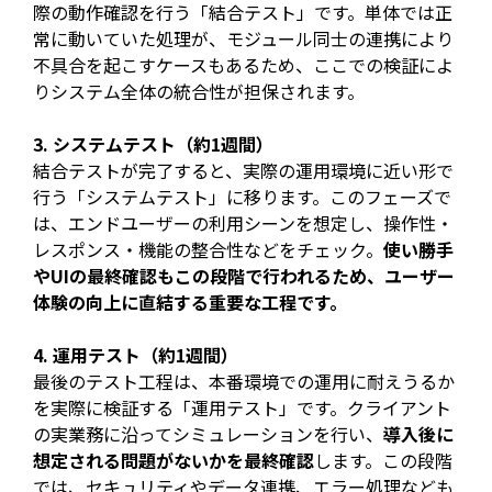
際の動作確認を行う「結合テスト」です。単体では正
常に動いていた処理が、モジュール同士の連携により
不具合を起こすケースもあるため、ここでの検証によ
りシステム全体の統合性が担保されます。
3. システムテスト（約1週間）
結合テストが完了すると、実際の運用環境に近い形で
行う「システムテスト」に移ります。このフェーズで
は、エンドユーザーの利用シーンを想定し、操作性・
レスポンス・機能の整合性などをチェック。
使い勝手
やUIの最終確認もこの段階で行われるため、ユーザー
体験の向上に直結する重要な工程です。
4. 運用テスト（約1週間）
最後のテスト工程は、本番環境での運用に耐えうるか
を実際に検証する「運用テスト」です。クライアント
の実業務に沿ってシミュレーションを行い、
導入後に
想定される問題がないかを最終確認
します。この段階
では、セキュリティやデータ連携、エラー処理なども