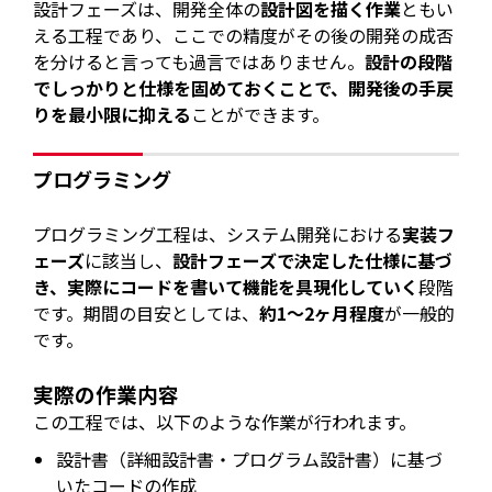
設計フェーズは、開発全体の
設計図を描く作業
ともい
える工程であり、ここでの精度がその後の開発の成否
を分けると言っても過言ではありません。
設計の段階
でしっかりと仕様を固めておくことで、開発後の手戻
りを最小限に抑える
ことができます。
プログラミング
プログラミング工程は、システム開発における
実装フ
ェーズ
に該当し、
設計フェーズで決定した仕様に基づ
き、実際にコードを書いて機能を具現化していく
段階
です。期間の目安としては、
約1〜2ヶ月程度
が一般的
です。
実際の作業内容
この工程では、以下のような作業が行われます。
設計書（詳細設計書・プログラム設計書）に基づ
いたコードの作成