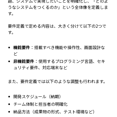
題、システムで実現したいことを明確化し、「どのよ
うなシステムをつくるのか」という全体像を定義しま
す。
要件定義で定める内容は、大きく分けて以下の2つで
す。
機能要件
：搭載すべき機能や操作性、画面設計な
ど
非機能要件
：使用するプログラミング言語、セキ
ュリティ要件、対応端末など
また、要件定義では以下のような調整も行われます。
開発スケジュール（納期）
チーム体制と担当者の明確化
納品方法（成果物の形式、テスト環境など）