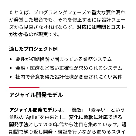
たとえば、プログラミングフェーズで重大な要件漏れ
が発覚した場合でも、それを修正するには設計フェー
ズから見直さなければならず、
対応には時間とコスト
がかかる
のが現実です。
適したプロジェクト例
要件が初期段階で固まっている業務システム
金融・医療など高い正確性が求められるシステム
社内で合意を得た設計仕様が変更されにくい案件
アジャイル開発モデル
アジャイル開発モデル
は、「機敏」「素早い」という
意味の“Agile”を由来とし、
変化に柔軟に対応できる
開発手法
として2000年代から注目を集めています。短
期間で繰り返し開発・検証を行いながら進めるスタイ