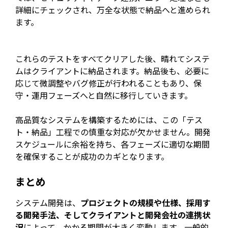
詳細にチェックされ、万全な状態で納品へと進められ
ます。
これらのテストをすべてクリアした後、晴れてシステ
ムはクライアントに納品されます。納品後も、必要に
応じて微調整やバグ修正が行われることもあり、保
守・運用フェーズへと自然に移行していきます。
高品質なシステムを構築するためには、この「テス
ト・納品」工程での慎重な対応が欠かせません。開発
スケジュールに余裕を持ち、各フェーズに適切な期間
を確保することが成功のカギとなります。
まとめ
システム開発は、
プロジェクトの規模や仕様、採用す
る開発手法、そしてクライアントと開発会社の連携状
況
によって、かかる期間が大きく変動します。一般的