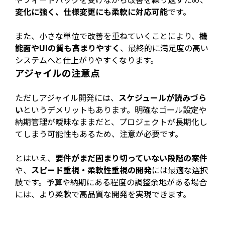
変化に強く、仕様変更にも柔軟に対応可能
です。
また、小さな単位で改善を重ねていくことにより、
機
能面やUIの質も高まりやすく
、最終的に満足度の高い
システムへと仕上がりやすくなります。
アジャイルの注意点
ただしアジャイル開発には、
スケジュールが読みづら
い
というデメリットもあります。明確なゴール設定や
納期管理が曖昧なままだと、プロジェクトが長期化し
てしまう可能性もあるため、注意が必要です。
とはいえ、
要件がまだ固まり切っていない段階の案件
や、
スピード重視・柔軟性重視の開発
には最適な選択
肢です。予算や納期にある程度の調整余地がある場合
には、より柔軟で高品質な開発を実現できます。