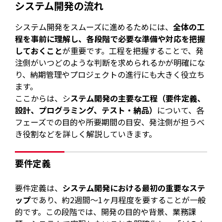
システム開発の流れ
システム開発をスムーズに進めるためには、
全体の工
程を事前に理解し、各段階で必要な準備や対応を把握
しておくこと
が重要です。工程を把握することで、発
注側がいつどのような判断を求められるかが明確にな
り、納期管理やプロジェクトの進行にも大きく役立ち
ます。
ここからは、シ
ステム開発の主要な工程（要件定義、
設計、プログラミング、テスト・納品）
について、各
フェーズでの目的や所要期間の目安、発注側が担うべ
き役割などを詳しく解説していきます。
要件定義
要件定義は、
システム開発における最初の重要なステ
ップ
であり、約2週間〜1ヶ月程度を要することが一般
的です。この段階では、開発の目的や背景、業務課