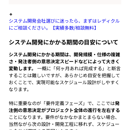
🔸
システム開発会社選びに迷ったら、まずはレディクル
にご相談ください。【実績多数/相談無料】
システム開発にかかる期間の目安について
システム開発にかかる期間は、開発規模・仕様の複雑
さ・発注者側の意思決定スピードなどによって大きく
変動します。
一概に「何ヶ月あれば完成する」と断言
することは難しいですが、あらかじめ目安を把握して
おくことで、実現可能なスケジュール設計がしやすく
なります。
特に重要なのが「要件定義フェーズ」で、ここでは
発
注側の意思決定がプロジェクト全体の進行を左右する
ことになります。要件がなかなかまとまらない場合、
当然ながら次の設計・開発工程に移れず、スケジュー