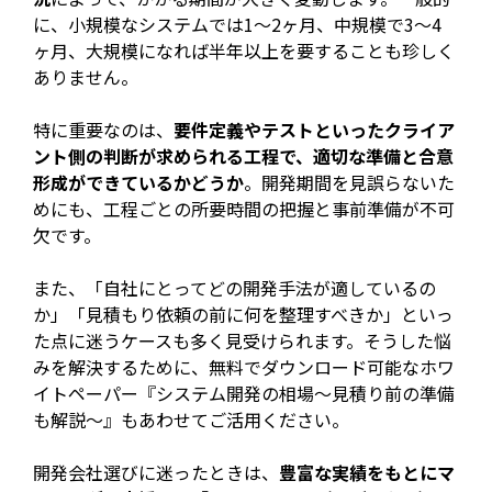
に、小規模なシステムでは1〜2ヶ月、中規模で3〜4
ヶ月、大規模になれば半年以上を要することも珍しく
ありません。
特に重要なのは、
要件定義やテストといったクライア
ント側の判断が求められる工程で、適切な準備と合意
形成ができているかどうか
。開発期間を見誤らないた
めにも、工程ごとの所要時間の把握と事前準備が不可
欠です。
また、「自社にとってどの開発手法が適しているの
か」「見積もり依頼の前に何を整理すべきか」といっ
た点に迷うケースも多く見受けられます。そうした悩
みを解決するために、無料でダウンロード可能なホワ
イトペーパー『システム開発の相場～見積り前の準備
も解説～』もあわせてご活用ください。
開発会社選びに迷ったときは、
豊富な実績をもとにマ