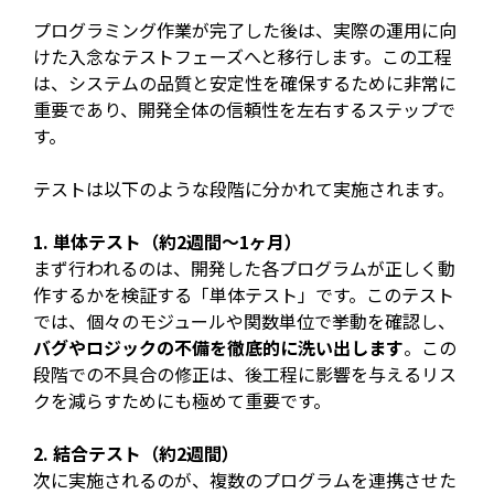
プログラミング作業が完了した後は、実際の運用に向
けた入念なテストフェーズへと移行します。この工程
は、システムの品質と安定性を確保するために非常に
重要であり、開発全体の信頼性を左右するステップで
す。
テストは以下のような段階に分かれて実施されます。
1. 単体テスト（約2週間〜1ヶ月）
まず行われるのは、開発した各プログラムが正しく動
作するかを検証する「単体テスト」です。このテスト
では、個々のモジュールや関数単位で挙動を確認し、
バグやロジックの不備を徹底的に洗い出します
。この
段階での不具合の修正は、後工程に影響を与えるリス
クを減らすためにも極めて重要です。
2. 結合テスト（約2週間）
次に実施されるのが、複数のプログラムを連携させた