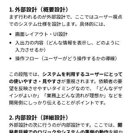
1. 外部設計（概要設計）
まず行われるのが外部設計で、ここではユーザー視点
でのシステム仕様を設計します。具体的には、
画面レイアウト・UI設計
入出力の内容（どんな情報を表示し、どのように
入力させるか）
操作フロー（ユーザーがどう操作するかの導線）
この段階では、
システムを利用するユーザーにとって
の使いやすさ・見やすさ
が重視されます。依頼者の要
望を反映させやすいタイミングなので、「どんなデザ
インがよいか」「業務上どんな流れが理想か」などを
開発側にしっかり伝えることがポイントです。
2. 内部設計（詳細設計）
外部設計の次に行うのが内部設計です。ここでは、
開
発者目線でのロジックやシステムの裏側の動作
を細か