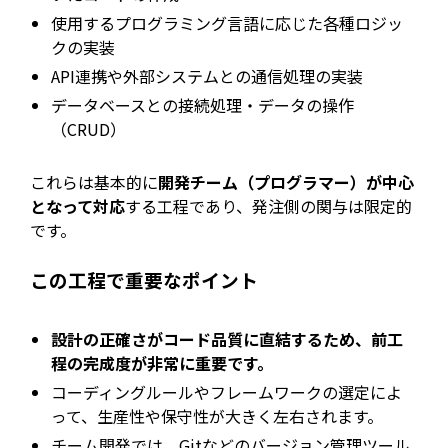
使用するプログラミング言語に応じた各種ロジッ
クの実装
API連携や外部システムとの通信処理の実装
データベースとの接続処理・データの操作
（CRUD）
これらは基本的に
開発チーム（プログラマー）が中心
となって対応
する工程であり、発注側の関与は限定的
です。
この工程で重要なポイント
設計の正確さがコード品質に直結するため、前工
程の完成度が非常に重要です。
コーディングルールやフレームワークの選定によ
って、生産性や保守性が大きく左右されます。
チーム開発では、Gitなどのバージョン管理ツール