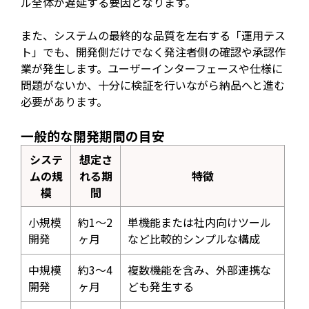
ル全体が遅延する要因となります。
また、システムの最終的な品質を左右する「運用テス
ト」でも、開発側だけでなく発注者側の確認や承認作
業が発生します。ユーザーインターフェースや仕様に
問題がないか、十分に検証を行いながら納品へと進む
必要があります。
一般的な開発期間の目安
システ
想定さ
ムの規
れる期
特徴
模
間
小規模
約1〜2
単機能または社内向けツール
開発
ヶ月
など比較的シンプルな構成
中規模
約3〜4
複数機能を含み、外部連携な
開発
ヶ月
ども発生する