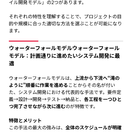
イル開発モデル」の2つがあります。
それぞれの特性を理解することで、プロジェクトの目
的や規模に合った適切な方法を選ぶことが可能になり
ます。
ウォーターフォールモデルウォーターフォール
モデル：計画通りに進めたいシステム開発に最
適
ウォーターフォールモデルは、
上流から下流へ“滝の
ように”順番に作業を進める
ことからその名が付い
た、システム開発における代表的な手法です。要件定
義→設計→開発→テスト→納品と、
各工程を一つひと
つ完了させながら次に進む
のが特徴です。
特徴とメリット
この手法の最大の強みは、
全体のスケジュールが明確