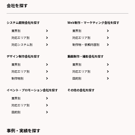
会社を探す
システム開発会社を探す
Web制作・マーケティング会社を探す
業界別
業界別
対応エリア別
対応エリア別
対応システム別
制作物・依頼内容別
デザイン制作会社を探す
動画制作・撮影会社を探す
業界別
業界別
対応エリア別
対応エリア別
制作物別
目的別
イベント・プロモーション会社を探す
その他の会社を探す
業界別
対応エリア別
目的別
事例・実績を探す