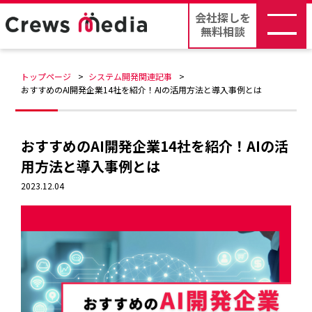
会社探しを
無料相談
トップページ
システム開発関連記事
おすすめのAI開発企業14社を紹介！AIの活用方法と導入事例とは
おすすめのAI開発企業14社を紹介！AIの活
用方法と導入事例とは
2023.12.04