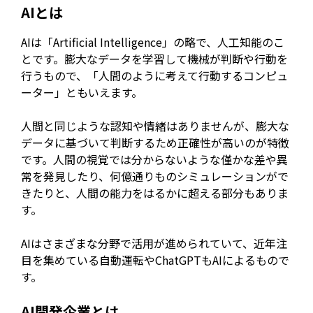
AIとは
AIは「Artificial Intelligence」の略で、人工知能のこ
とです。膨大なデータを学習して機械が判断や行動を
行うもので、「人間のように考えて行動するコンピュ
ーター」ともいえます。
人間と同じような認知や情緒はありませんが、膨大な
データに基づいて判断するため正確性が高いのが特徴
です。人間の視覚では分からないような僅かな差や異
常を発見したり、何億通りものシミュレーションがで
きたりと、人間の能力をはるかに超える部分もありま
す。
AIはさまざまな分野で活用が進められていて、近年注
目を集めている自動運転やChatGPTもAIによるもので
す。
AI開発企業とは