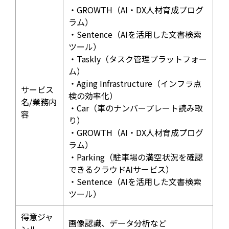
・GROWTH（AI・DX人材育成プログ
ラム）
・Sentence（AIを活用した文書検索
ツール）
・Taskly（タスク管理プラットフォー
ム）
・Aging Infrastructure（インフラ点
サービス
検の効率化）
名/業務内
・Car（車のナンバープレート読み取
容
り）
・GROWTH（AI・DX人材育成プログ
ラム）
・Parking（駐車場の満空状況を確認
できるクラウドAIサービス）
・Sentence（AIを活用した文書検索
ツール）
得意ジャ
画像認識、データ分析など