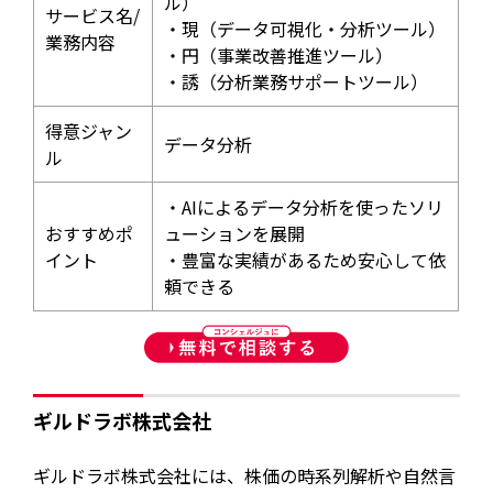
ル）
サービス名/
・現（データ可視化・分析ツール）
業務内容
・円（事業改善推進ツール）
・誘（分析業務サポートツール）
得意ジャン
データ分析
ル
・AIによるデータ分析を使ったソリ
おすすめポ
ューションを展開
イント
・豊富な実績があるため安心して依
頼できる
ギルドラボ株式会社
ギルドラボ株式会社には、株価の時系列解析や自然言