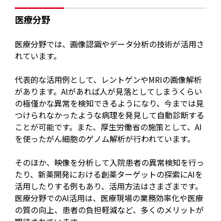
医療分野
医療分野では、画像認識やデータ分析の技術が活用さ
れています。
代表的な活用例として、レントゲンやMRIの画像解析
があります。AIがあれば人が見落としてしまうくらい
の極僅かな異常を検知できるようになり、今までは見
つけられなかったような病理を発見して自動診断する
ことが可能です。また、厚生労働省の施策として、AI
を使ったがん細胞のゲノム解析が行われています。
そのほか、映像を分析して入院患者の異常検知を行っ
たり、新薬開発における創薬ターゲットの探索にAIを
活用したりする例もあり、活用方法はさまざまです。
医療分野でのAI活用は、医療現場の業務効率化や医療
の質の向上、患者の負担軽減など、多くのメリットが