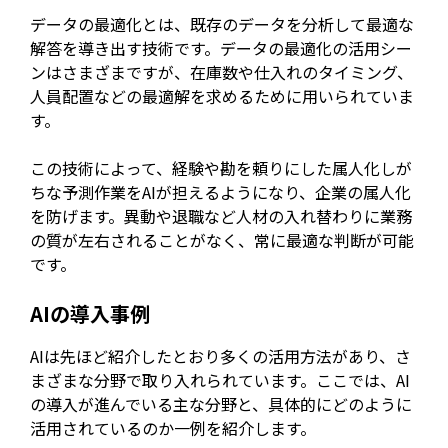
データの最適化とは、既存のデータを分析して最適な
解答を導き出す技術です。データの最適化の活用シー
ンはさまざまですが、在庫数や仕入れのタイミング、
人員配置などの最適解を求めるために用いられていま
す。
この技術によって、経験や勘を頼りにした属人化しが
ちな予測作業をAIが担えるようになり、企業の属人化
を防げます。異動や退職など人材の入れ替わりに業務
の質が左右されることがなく、常に最適な判断が可能
です。
AIの導入事例
AIは先ほど紹介したとおり多くの活用方法があり、さ
まざまな分野で取り入れられています。ここでは、AI
の導入が進んでいる主な分野と、具体的にどのように
活用されているのか一例を紹介します。