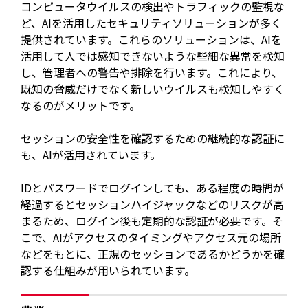
コンピュータウイルスの検出やトラフィックの監視な
ど、AIを活用したセキュリティソリューションが多く
提供されています。これらのソリューションは、AIを
活用して人では感知できないような些細な異常を検知
し、管理者への警告や排除を行います。これにより、
既知の脅威だけでなく新しいウイルスも検知しやすく
なるのがメリットです。
セッションの安全性を確認するための継続的な認証に
も、AIが活用されています。
IDとパスワードでログインしても、ある程度の時間が
経過するとセッションハイジャックなどのリスクが高
まるため、ログイン後も定期的な認証が必要です。そ
こで、AIがアクセスのタイミングやアクセス元の場所
などをもとに、正規のセッションであるかどうかを確
認する仕組みが用いられています。