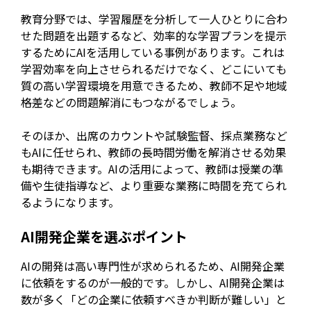
教育分野では、学習履歴を分析して一人ひとりに合わ
せた問題を出題するなど、効率的な学習プランを提示
するためにAIを活用している事例があります。これは
学習効率を向上させられるだけでなく、どこにいても
質の高い学習環境を用意できるため、教師不足や地域
格差などの問題解消にもつながるでしょう。
そのほか、出席のカウントや試験監督、採点業務など
もAIに任せられ、教師の長時間労働を解消させる効果
も期待できます。AIの活用によって、教師は授業の準
備や生徒指導など、より重要な業務に時間を充てられ
るようになります。
AI開発企業を選ぶポイント
AIの開発は高い専門性が求められるため、AI開発企業
に依頼をするのが一般的です。しかし、AI開発企業は
数が多く「どの企業に依頼すべきか判断が難しい」と