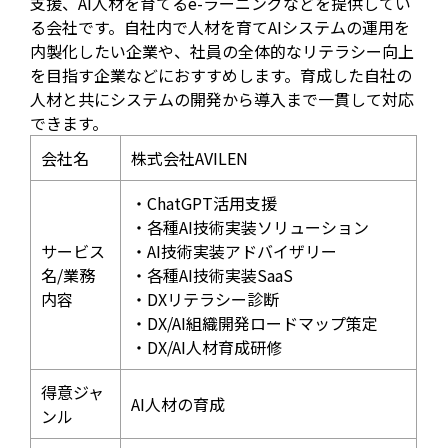
支援、AI人材を育てるe-ラーニングなどを提供してい
る会社です。自社内で人材を育てAIシステムの運用を
内製化したい企業や、社員の全体的なリテラシー向上
を目指す企業などにおすすめします。育成した自社の
人材と共にシステムの開発から導入まで一貫して対応
できます。
会社名
株式会社AVILEN
・ChatGPT活用支援
・各種AI技術実装ソリューション
サービス
・AI技術実装アドバイザリー
名/業務
・各種AI技術実装SaaS
内容
・DXリテラシー診断
・DX/AI組織開発ロードマップ策定
・DX/AI人材育成研修
得意ジャ
AI人材の育成
ンル