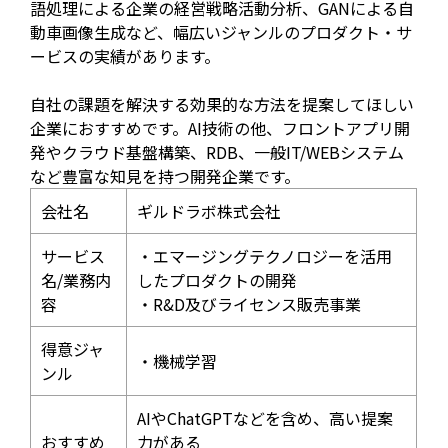
語処理による企業の経営戦略活動分析、GANによる自
動車画像生成など、幅広いジャンルのプロダクト・サ
ービスの実績があります。
自社の課題を解決する効果的な方法を提案してほしい
企業におすすめです。AI技術の他、フロントアプリ開
発やクラウド基盤構築、RDB、一般IT/WEBシステム
など豊富な知見を持つ開発企業です。
会社名
ギルドラボ株式会社
サービス
・エマージングテクノロジーを活用
名/業務内
したプロダクトの開発
容
・R&D及びライセンス販売事業
得意ジャ
・機械学習
ンル
AIやChatGPTなどを含め、高い提案
おすすめ
力がある