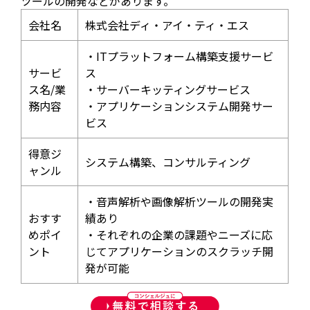
ツールの開発などがあります。
会社名
株式会社ディ・アイ・ティ・エス
・ITプラットフォーム構築支援サービ
サービ
ス
ス名/業
・サーバーキッティングサービス
務内容
・アプリケーションシステム開発サー
ビス
得意ジ
システム構築、コンサルティング
ャンル
・音声解析や画像解析ツールの開発実
おすす
績あり
めポイ
・それぞれの企業の課題やニーズに応
ント
じてアプリケーションのスクラッチ開
発が可能