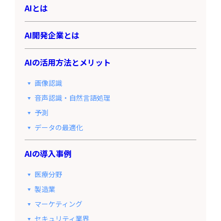
AIとは
AI開発企業とは
AIの活用方法とメリット
画像認識
音声認識・自然言語処理
予測
データの最適化
AIの導入事例
医療分野
製造業
マーケティング
セキュリティ業界