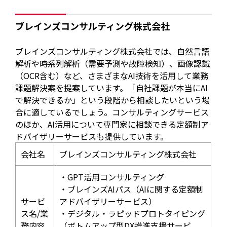
ブレインズコンサルティング株式会社
ブレインズコンサルティング株式会社では、自然言語
解析や時系列解析（需要予測や故障検知）、画像認識
（OCR含む）など、さまざまなAI技術を活用して業務
課題解決案を提案しています。「自社課題が本当にAI
で解決できるか」という段階から相談したいという場
合に適しているでしょう。コンサルティングサービス
のほか、AI活用について専門家に相談できる定額制ア
ドバイザリーサービスも提供しています。
会社名
ブレインズコンサルティング株式会社
・GPT活用コンサルティング
・ブレインズAIパス（AIに関する定額制
サービ
アドバイザリーサービス）
ス名/業
・デジタル・ラピッドプロトタイピング
務内容
（ボトムアップ型DX推進支援サービ