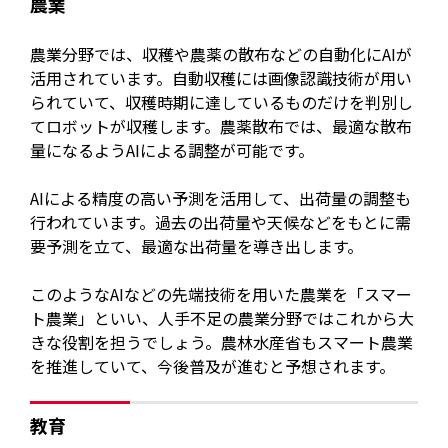
農業
農業分野では、収穫や農薬の散布などの自動化にAIが
活用されています。自動収穫には画像認識技術が用い
られていて、収穫時期に達しているものだけを判別し
てロボットが収穫します。農薬散布では、最適な散布
量になるようAIによる調整が可能です。
AIによる精度の高い予測を活用して、出荷量の調整も
行われています。過去の出荷量や天候などをもとに需
要予測を立て、最適な出荷量を導き出します。
このようなAIなどの先端技術を用いた農業を「スマー
ト農業」といい、人手不足の農業分野ではこれから大
きな役割を担うでしょう。農林水産省もスマート農業
を推進していて、今後普及が進むと予想されます。
教育