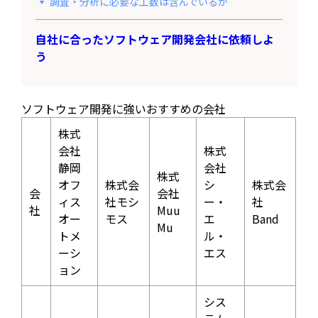
調査・分析に必要な工数は含んでいるか
自社に合ったソフトウェア開発会社に依頼しよ
う
ソフトウェア開発に強いおすすめの会社
株式
会社
株式
静岡
会社
株式
オフ
株式会
シ
株式会
会
会社
ィス
社モシ
ー・
社
社
Muu
オー
モス
エ
Band
Mu
トメ
ル・
ーシ
エス
ョン
シス