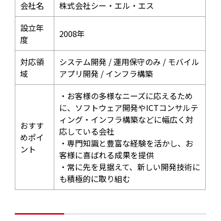
会社名
株式会社シー・エル・エス
設立年
2008年
度
対応領
システム開発 / 運用保守のみ / モバイル
域
アプリ開発 / インフラ構築
・お客様の多様なニーズに応えるため
に、ソフトウェア開発やICTコンサルテ
ィング・インフラ構築などに幅広く対
おすす
応している会社
めポイ
・専門知識と豊富な経験を活かし、お
ント
客様に喜ばれる成果を提供
・常に先を見据えて、新しい開発技術に
も積極的に取り組む