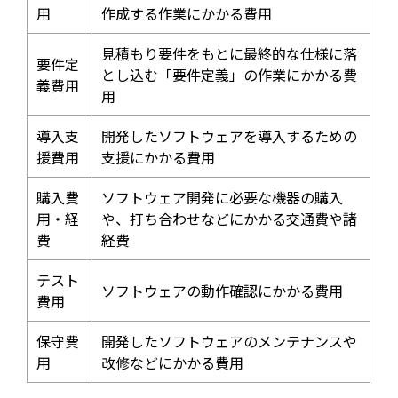
用
作成する作業にかかる費用
見積もり要件をもとに最終的な仕様に落
要件定
とし込む「要件定義」の作業にかかる費
義費用
用
導入支
開発したソフトウェアを導入するための
援費用
支援にかかる費用
購入費
ソフトウェア開発に必要な機器の購入
用・経
や、打ち合わせなどにかかる交通費や諸
費
経費
テスト
ソフトウェアの動作確認にかかる費用
費用
保守費
開発したソフトウェアのメンテナンスや
用
改修などにかかる費用