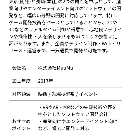
東京(開発)と長崎(本社)の2つの拠点を中心として、産
業向けやエンターテイメント向けのソフトウェアの開
発など、幅広い分野の開発に対応しています。特に、
ゲーム開発技術をベースとしていることから、2Dや
3Dなどのリアルタイム制御が得意で、心地良いデザイ
ンや操作性 ・人を楽しませるものづくりの技術に定
評があります。また、企画やデザイン制作・Web・リ
リース・運営まで、一気通貫で開発が可能です。
会社名
株式会社MuuMu
設立年度
2017年
対応領域
映像 / 先端技術系 / イベント
・VRやAR・MRなどの先端技術分野を
中心としたソフトウェア開発会社
おすすめ
・産業向けやエンターテイメント向け
ポイント
など、幅広い開発に対応