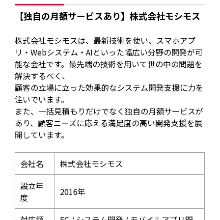
【独自の月額サービスあり】株式会社モシモス
株式会社モシモスは、最新技術を使い、スマホアプ
リ・Webシステム・AIといった幅広い分野の開発が可
能な会社です。最先端の技術を用いて世の中の問題を
解決するべく、
顧客の立場に立った効果的なシステム開発支援に力を
注いでいます。
また、一括見積もりだけでなく独自の月額サービスが
あり、顧客ニーズに応える満足度の高い開発支援を展
開しています。
会社名
株式会社モシモス
設立年
2016年
度
対応領
EC / システム開発 / モバイルアプリ開