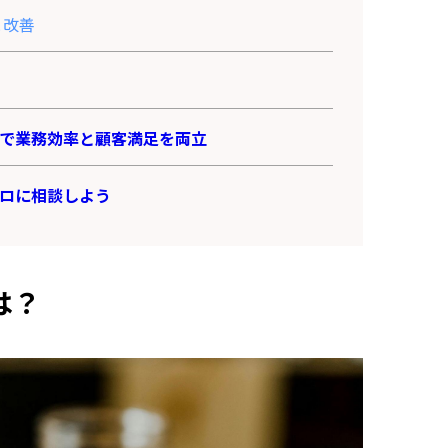
と改善
で業務効率と顧客満足を両立
ロに相談しよう
は？