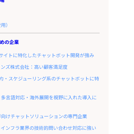
費用）
めの企業
t：ECサイトに特化したチャットボット開発が強み
ョンズ株式会社：高い顧客満足度
a：予約・スケジューリング系のチャットボットに特
：多言語対応・海外展開を視野に入れた導入に
界向けチャットソリューションの専門企業
製造・インフラ業界の技術的問い合わせ対応に強い