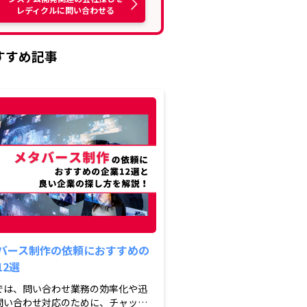
レディクルに問い合わせる
すすめ記事
バース制作の依頼におすすめの
12選
では、問い合わせ業務の効率化や迅
問い合わせ対応のために、チャット