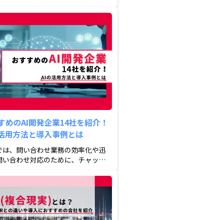
を活用する企業が増えて...
すめのAI開発企業14社を紹介！
の活用方法と導入事例とは
では、問い合わせ業務の効率化や迅
問い合わせ対応のために、チャット
を活用する企業が増えて...