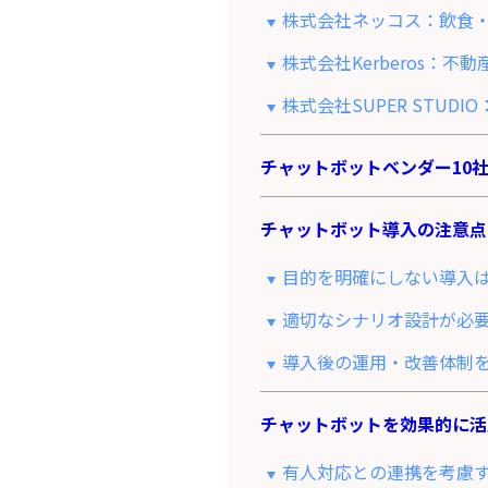
株式会社ネッコス：飲食
株式会社Kerberos：
株式会社SUPER STU
チャットボットベンダー10
チャットボット導入の注意点
目的を明確にしない導入
適切なシナリオ設計が必
導入後の運用・改善体制
チャットボットを効果的に活
有人対応との連携を考慮