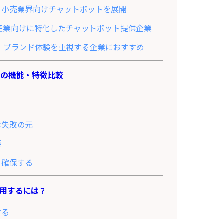
・小売業界向けチャットボットを展開
不動産業向けに特化したチャットボット提供企業
DIO：ブランド体験を重視する企業におすすめ
社の機能・特徴比較
は失敗の元
要
を確保する
用するには？
する