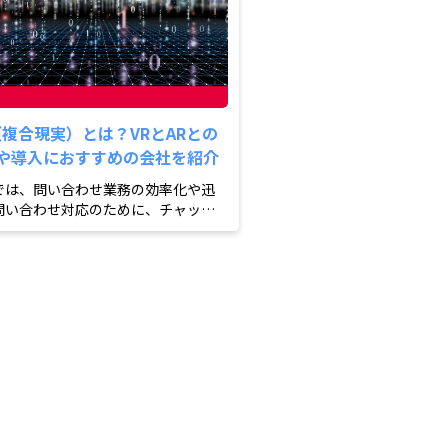
（複合現実）とは？VRとARとの
や導入におすすめの会社を紹介
では、問い合わせ業務の効率化や迅
問い合わせ対応のために、チャット
を活用する企業が増えて...