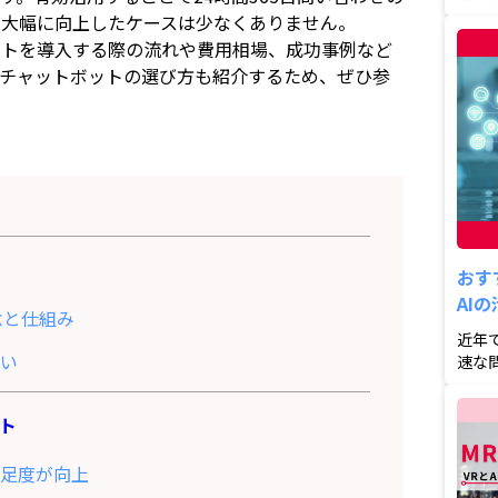
ボット
が大幅に向上したケースは少なくありません。
ットを導入する際の流れや費用相場、成功事例など
いチャットボットの選び方も紹介するため、ぜひ参
おす
AI
念と仕組み
近年
違い
速な
ボット
ト
満足度が向上