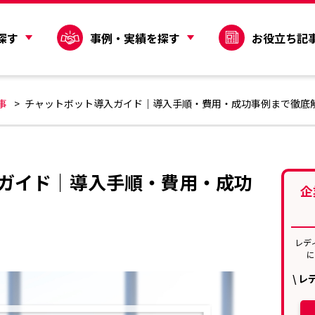
探す
事例・実績を探す
お役立ち記
事
チャットボット導入ガイド｜導入手順・費用・成功事例まで徹底
ガイド｜導入手順・費用・成功
企
レデ
\ 