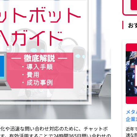
お
メタ
企業
率化や迅速な問い合わせ対応のために、チャットボ
近年
速な
す。有効活用することで24時間365日問い合わせの