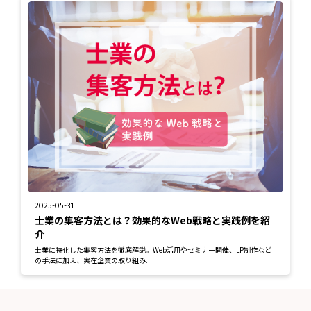
2025-05-31
士業の集客方法とは？効果的なWeb戦略と実践例を紹
介
士業に特化した集客方法を徹底解説。Web活用やセミナー開催、LP制作など
の手法に加え、実在企業の取り組み...