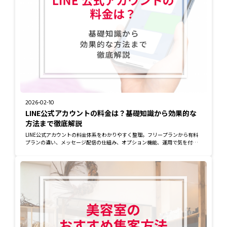
2026-02-10
LINE公式アカウントの料金は？基礎知識から効果的な
方法まで徹底解説
LINE公式アカウントの料金体系をわかりやすく整理。フリープランから有料
プランの違い、メッセージ配信の仕組み、オプション機能、運用で気を付け
るべきポイント...