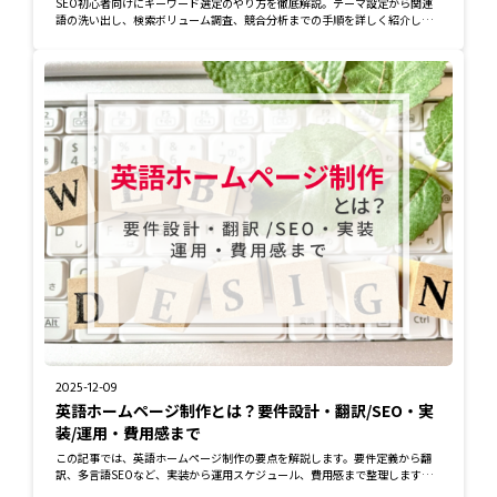
SEO初心者向けにキーワード選定のやり方を徹底解説。テーマ設定から関連
語の洗い出し、検索ボリューム調査、競合分析までの手順を詳しく紹介しま
す。さらに、選...
2025-12-09
英語ホームページ制作とは？要件設計・翻訳/SEO・実
装/運用・費用感まで
この記事では、英語ホームページ制作の要点を解説します。要件定義から翻
訳、多言語SEOなど、実装から運用スケジュール、費用感まで整理します。
おすすめの英語...