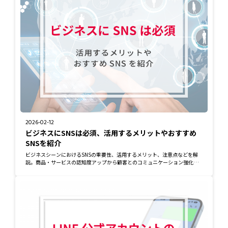
2026-02-12
ビジネスにSNSは必須、活用するメリットやおすすめ
SNSを紹介
ビジネスシーンにおけるSNSの重要性、活用するメリット、注意点などを解
説。商品・サービスの認知度アップから顧客とのコミュニケーション強化ま
で、SNSを効果的...