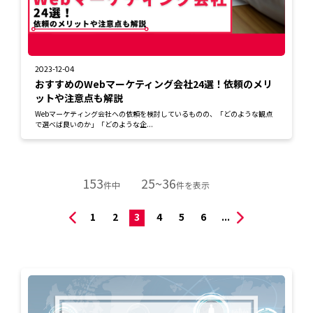
2023-12-04
おすすめのWebマーケティング会社24選！依頼のメリ
ットや注意点も解説
Webマーケティング会社への依頼を検討しているものの、「どのような観点
で選べば良いのか」「どのような企...
153
25~36
件中
件を表示
1
2
3
4
5
6
...