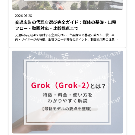
2026-01-20
交通広告の代理店選び完全ガイド：媒体の基礎・出稿
フロー・動画対応・比較観点まで
交通広告を初めて検討する企業向けに、主要媒体の基礎知識から、駅・車
内・サイネージの特徴、出稿フローや審査のポイント、動画対応時の注意点
までを体系的に整...