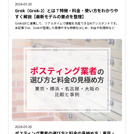
2026-01-20
Grok（Grok-2）とは？特徴・料金・使い方をわかりや
すく解説【最新モデルの要点を整理】
GrokはXと連携して、リアルタイムで情報を生成できるAIアシスタントです。
本記事では、Grokが登場した背景や主な特徴をはじめ、料金や利用枠などを
詳しく紹介し...
2026-01-20
ポスティング業者の選び方と料金の見極め方｜東京・