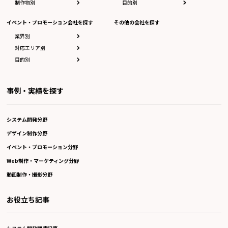
制作物別
目的別
イベント・プロモーション会社を探す
その他の会社を探す
業界別
対応エリア別
目的別
事例・実績を探す
システム開発分野
デザイン制作分野
イベント・プロモーション分野
Web制作・マーケティング分野
動画制作・撮影分野
お役立ち記事