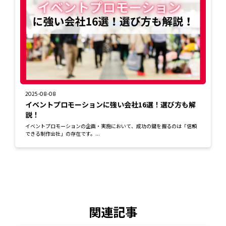
2025-08-08
イベントプロモーションに強い会社16選！選び方も解
説！
イベントプロモーションの企画・実施において、成功の鍵を握るのは「信頼
できる制作会社」の存在です。...
関連記事