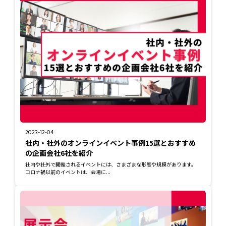
2023-12-04
社内・社外のオンラインイベント事例15選とおすすめ
の企画会社6社を紹介
社内や社外で開催されるイベントには、さまざまな形態や規模があります。
コロナ禍以前のイベントは、会場に...