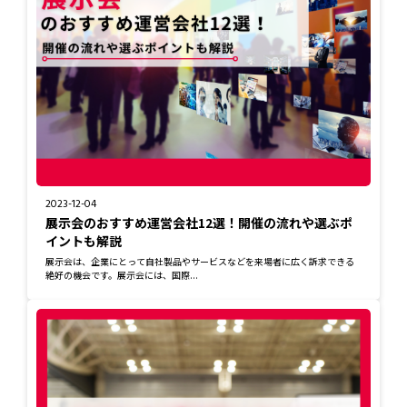
2023-12-04
展示会のおすすめ運営会社12選！開催の流れや選ぶポ
イントも解説
展示会は、企業にとって自社製品やサービスなどを来場者に広く訴求できる
絶好の機会です。展示会には、国際...