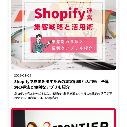
2025-08-05
Shopifyで成果を出すための集客戦略と活用術｜予算
別の手法と便利なアプリも紹介
Shopifyで売上を伸ばすには、戦略的な集客施策とツールの効果的な活用が不
可欠です。本記事では、Shopifyの...