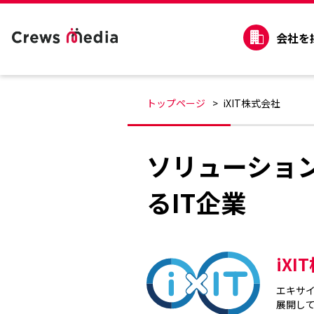
会社を
トップページ
iXIT株式会社
ソリューショ
るIT企業
iXI
エキサ
展開して