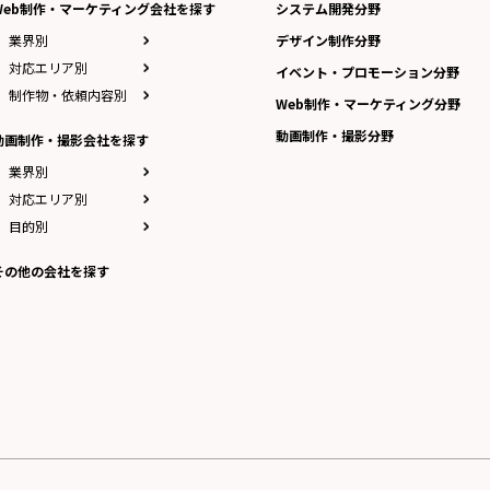
Web制作・マーケティング会社を探す
システム開発分野
業界別
デザイン制作分野
対応エリア別
イベント・プロモーション分野
制作物・依頼内容別
Web制作・マーケティング分野
動画制作・撮影分野
動画制作・撮影会社を探す
業界別
対応エリア別
目的別
その他の会社を探す