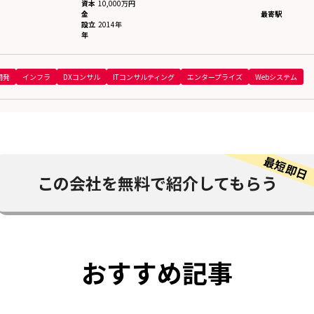
資本
10,000万円
金
最寄駅
設立
2014年
年
開発
インフラ
DXコンサル
ITコンサルティング
エンタープライズ
Webシステム
この会社を
無料で紹介してもらう
おすすめ記事