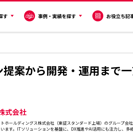
探す
事例・実績を探す
お役立ち記
ン提案から開発・運用まで一
T株式会社
イトホールディングス株式会社（東証スタンダード上場）のグループ会
います。ITソリューションを基盤に、DX推進やAI活用にも注力し、多