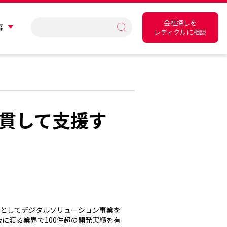
会社探しを
事
レディクルに相談
貫して支援す
社としてデジタルソリューション事業を
岐に渡る業界で100件超の開発実績を有