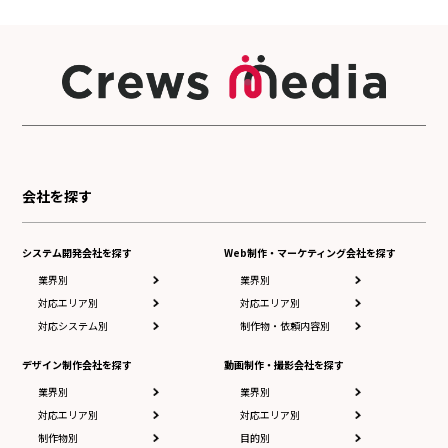
会社を探す
システム開発会社を探す
Web制作・マーケティング会社を探す
業界別
業界別
対応エリア別
対応エリア別
対応システム別
制作物・依頼内容別
デザイン制作会社を探す
動画制作・撮影会社を探す
業界別
業界別
対応エリア別
対応エリア別
制作物別
目的別