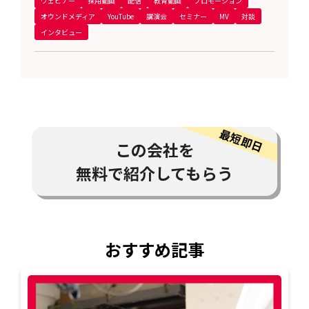
ウェビナー
採用動画
配信
教育動画
プロモーション
オウンドメディア
YouTube
講演会
セミナー
MV
対談
インタビュー
この会社を
無料で紹介してもらう
おすすめ記事