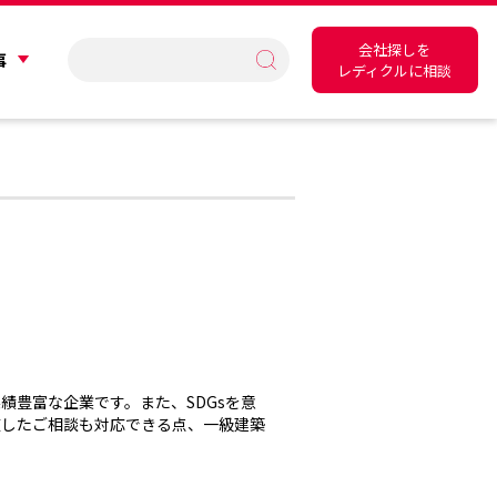
会社探しを
事
レディクルに相談
績豊富な企業です。また、SDGsを意
随したご相談も対応できる点、一級建築