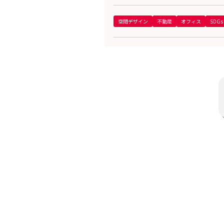
空間デザイン
不動産
オフィス
SDGs