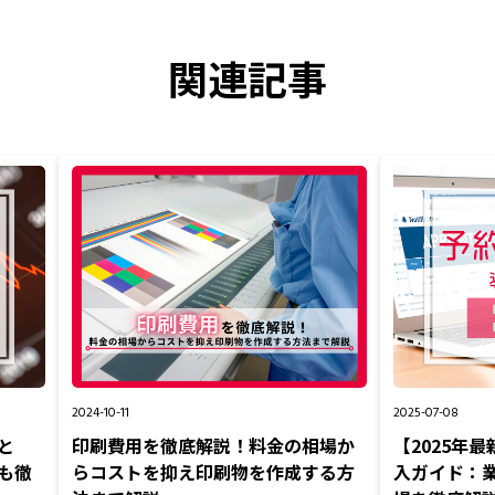
関連記事
2024-10-11
2025-07-08
と
印刷費用を徹底解説！料金の相場か
【2025年
も徹
らコストを抑え印刷物を作成する方
入ガイド：