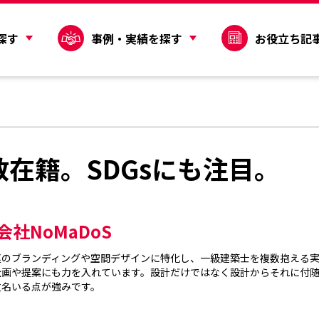
探す
事例・実績を探す
お役立ち記
在籍。SDGsにも注目。
会社NoMaDoS
連のブランディングや空間デザインに特化し、一級建築士を複数抱える実
企画や提案にも力を入れています。設計だけではなく設計からそれに付
名いる点が強みです。
