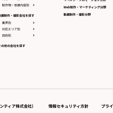
制作物・依頼内容別
Web制作・マーケティング分野
動画制作・撮影分野
動画制作・撮影会社を探す
業界別
対応エリア別
目的別
その他の会社を探す
ンティア株式会社）
情報セキュリティ方針
プラ