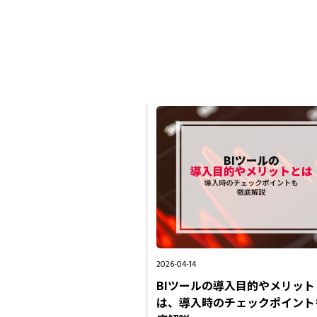
2026-04-14
BIツールの導入目的やメリット
は、導入時のチェックポイント