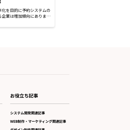
説
率化を目的に予約システムの
る企業は増加傾向にあります
用面などは...
お役立ち記事
システム開発関連記事
WEB制作・マーケティング関連記事
デザイン制作関連記事