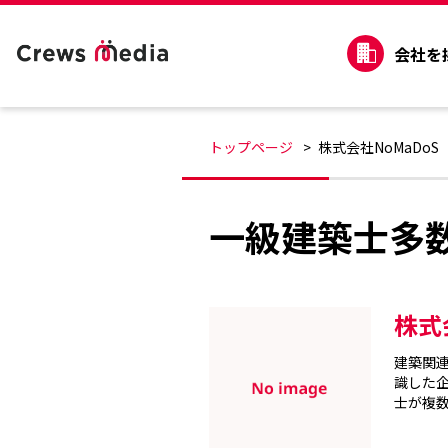
会社を
トップページ
株式会社NoMaDoS
一級建築士多数
株式
建築関
識した
士が複数