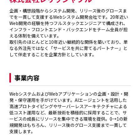
企画・構想段階からシステム開発、リリース後のグロースま
でを一貫して支援するWebシステム開発会社です。20年近い
Web開発の経験を持つフルスタックエンジニアで構成され、
インフラ・フロントエンド・バックエンドをチーム全員が担
える体制を備えています。

取引先のほとんどと10年近い継続的な関係を築いており、単
なる外注先ではなく「サービスを共に育てるパートナー」と
して伴走することを企業方針としています。

事業内容
WebシステムおよびWebアプリケーションの企画・設計・開
発・保守運用を手がけています。AIエージェントを活用した
高速プロトタイピングやサーバーレスアーキテクチャによる
低コスト運用など、最新技術を積極的に採用することで、サ
ービスの成長にリソースを集中できる環境を提供。0→1の新
規開発はもちろん、リリース後のグロース支援まで一貫して
支援します。