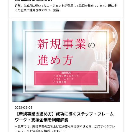
近年、生成AIに続いてAIエージェントが登場して注目を集めています。既に多
くの企業で活用されており、業務...
2025-08-05
【新規事業の進め方】成功に導くステップ・フレーム
ワーク・支援企業を網羅解説
本記事では、新規事業の立ち上げに必要な考え方や進め方、活用すべきフレ
ームワークを体系的に解説します。...