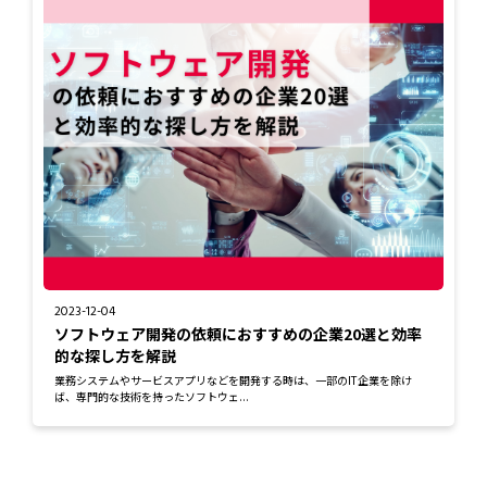
2023-12-04
ソフトウェア開発の依頼におすすめの企業20選と効率
的な探し方を解説
業務システムやサービスアプリなどを開発する時は、一部のIT企業を除け
ば、専門的な技術を持ったソフトウェ...