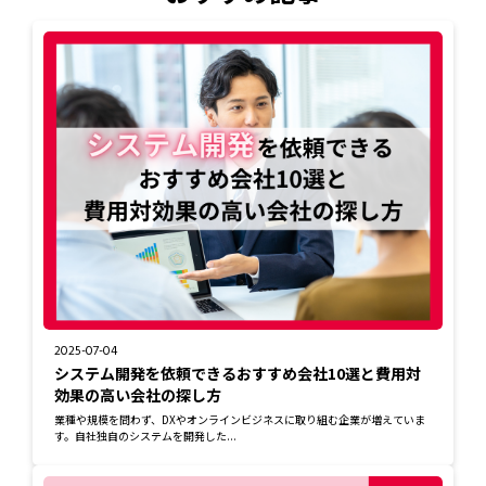
2025-07-04
システム開発を依頼できるおすすめ会社10選と費用対
効果の高い会社の探し方
業種や規模を問わず、DXやオンラインビジネスに取り組む企業が増えていま
す。自社独自のシステムを開発した...