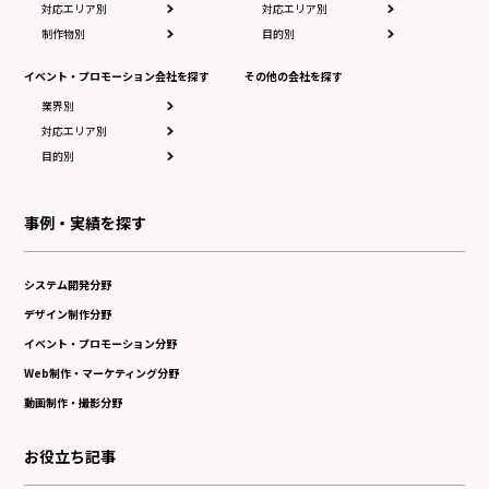
対応エリア別
対応エリア別
制作物別
目的別
イベント・プロモーション会社を探す
その他の会社を探す
業界別
対応エリア別
目的別
事例・実績を探す
システム開発分野
デザイン制作分野
イベント・プロモーション分野
Web制作・マーケティング分野
動画制作・撮影分野
お役立ち記事