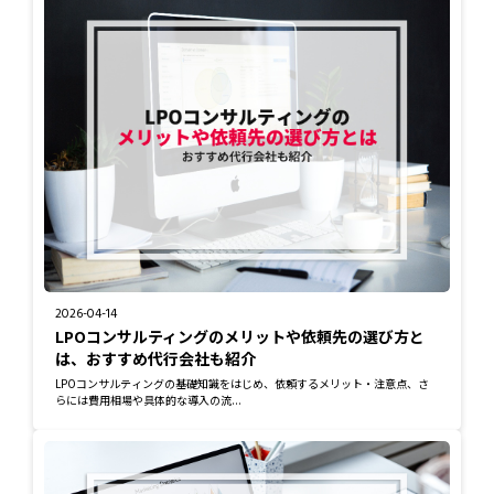
2026-04-14
LPOコンサルティングのメリットや依頼先の選び方と
は、おすすめ代行会社も紹介
LPOコンサルティングの基礎知識をはじめ、依頼するメリット・注意点、さ
らには費用相場や具体的な導入の流...