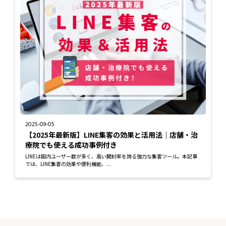
2025-09-05
【2025年最新版】LINE集客の効果と活用法｜店舗・治
療院でも使える成功事例付き
LINEは国内ユーザー数が多く、高い開封率を誇る強力な集客ツール。本記事
では、LINE集客の効果や便利機能、...