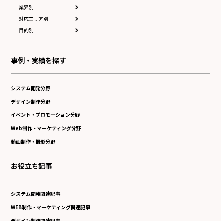
業界別
対応エリア別
目的別
事例・実績を探す
システム開発分野
デザイン制作分野
イベント・プロモーション分野
Web制作・マーケティング分野
動画制作・撮影分野
お役立ち記事
システム開発関連記事
WEB制作・マーケティング関連記事
デザイン制作関連記事