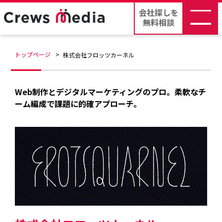
会社探しを
無料相談
トップページ
株式会社フロッツカーネル
Web制作とデジタルマーケティングのプロ。柔軟なチ
ーム編成で課題に的確アプローチ。