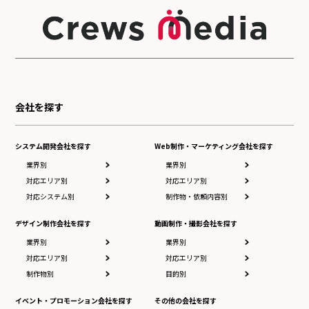
会社を探す
システム開発会社を探す
Web制作・マーケティング会社を探す
業界別
業界別
対応エリア別
対応エリア別
対応システム別
制作物・依頼内容別
デザイン制作会社を探す
動画制作・撮影会社を探す
業界別
業界別
対応エリア別
対応エリア別
制作物別
目的別
イベント・プロモーション会社を探す
その他の会社を探す