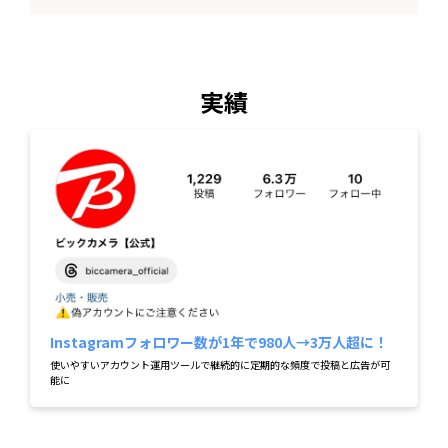
実績
Instagramフォロワー数が1年で980人→3万人超に！
使いやすいアカウント運用ツールで継続的に定期的な頻度で投稿と広告が可
能に