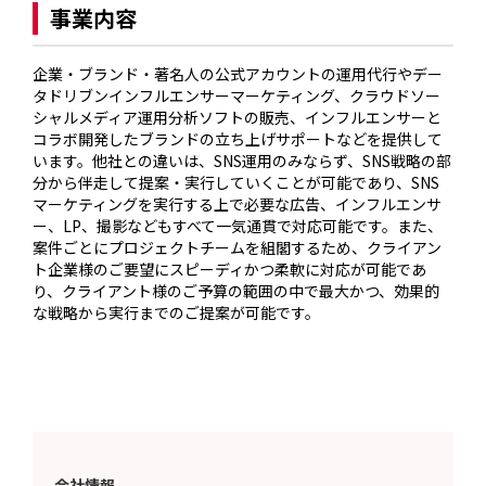
事業内容
企業・ブランド・著名人の公式アカウントの運用代行やデー
タドリブンインフルエンサーマーケティング、クラウドソー
シャルメディア運用分析ソフトの販売、インフルエンサーと
コラボ開発したブランドの立ち上げサポートなどを提供して
います。他社との違いは、SNS運用のみならず、SNS戦略の部
分から伴走して提案・実行していくことが可能であり、SNS
マーケティングを実行する上で必要な広告、インフルエンサ
ー、LP、撮影などもすべて一気通貫で対応可能です。また、
案件ごとにプロジェクトチームを組閣するため、クライアン
ト企業様のご要望にスピーディかつ柔軟に対応が可能であ
り、クライアント様のご予算の範囲の中で最大かつ、効果的
な戦略から実行までのご提案が可能です。
会社情報