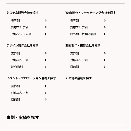
システム開発会社を探す
Web制作・マーケティング会社を探す
業界別
業界別
対応エリア別
対応エリア別
対応システム別
制作物・依頼内容別
デザイン制作会社を探す
動画制作・撮影会社を探す
業界別
業界別
対応エリア別
対応エリア別
制作物別
目的別
イベント・プロモーション会社を探す
その他の会社を探す
業界別
対応エリア別
目的別
事例・実績を探す