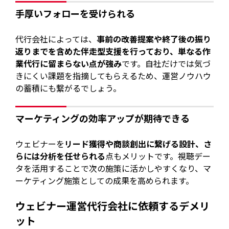
手厚いフォローを受けられる
代行会社によっては、
事前の改善提案や終了後の振り
返りまでを含めた伴走型支援を行っており、単なる作
業代行に留まらない点が強み
です。自社だけでは気づ
きにくい課題を指摘してもらえるため、運営ノウハウ
の蓄積にも繋がるでしょう。
マーケティングの効率アップが期待できる
ウェビナーを
リード獲得や商談創出に繋げる設計、さ
らには分析を任せられる
点もメリットです。視聴デー
タを活用することで次の施策に活かしやすくなり、マ
ーケティング施策としての成果を高められます。
ウェビナー運営代行会社に依頼するデメリ
ット