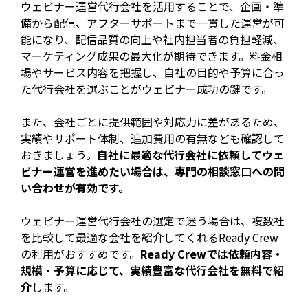
ウェビナー運営代行会社を活用することで、企画・準
備から配信、アフターサポートまで一貫した運営が可
能になり、配信品質の向上や社内担当者の負担軽減、
マーケティング成果の最大化が期待できます。料金相
場やサービス内容を把握し、自社の目的や予算に合っ
た代行会社を選ぶことがウェビナー成功の鍵です。
また、会社ごとに提供範囲や対応力に差があるため、
実績やサポート体制、追加費用の有無なども確認して
おきましょう。
自社に最適な代行会社に依頼してウェ
ビナー運営を進めたい場合は、専門の相談窓口への問
い合わせが有効です。
ウェビナー運営代行会社の選定で迷う場合は、複数社
を比較して最適な会社を紹介してくれるReady Crew
の利用がおすすめです。
Ready Crewでは依頼内容・
規模・予算に応じて、実績豊富な代行会社を無料で紹
介
します。