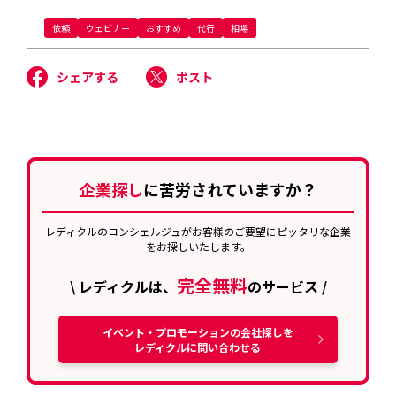
依頼
ウェビナー
おすすめ
代行
相場
シェアする
ポスト
企業探し
に苦労されていますか？
レディクルのコンシェルジュがお客様のご要望にピッタリな企業
をお探しいたします。
完全無料
\ レディクルは、
のサービス /
イベント・プロモーションの会社探しを
レディクルに問い合わせる