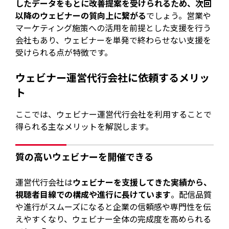
したデータをもとに改善提案を受けられるため、次回
以降のウェビナーの質向上に繋がる
でしょう。営業や
マーケティング施策への活用を前提とした支援を行う
会社もあり、ウェビナーを単発で終わらせない支援を
受けられる点が特徴です。
ウェビナー運営代行会社に依頼するメリッ
ト
ここでは、ウェビナー運営代行会社を利用することで
得られる主なメリットを解説します。
質の高いウェビナーを開催できる
運営代行会社は
ウェビナーを支援してきた実績から、
視聴者目線での構成や進行に長けています
。配信品質
や進行がスムーズになると企業の信頼感や専門性を伝
えやすくなり、ウェビナー全体の完成度を高められる