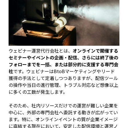
ウェビナー運営代行会社とは、
オンラインで開催する
セミナーやイベントの企画・配信、さらには終了後の
フォローまでを一括、または部分的に支援する専門会
社
です。ウェビナーはBtoBマーケティングやリード
獲得の手法として定着しつつありますが、配信ツール
の操作や当日の進行管理、トラブル対応など想像以上
に多くの工数が発生します。
そのため、社内リソースだけでの運営が難しい企業を
中心に、外部の専門会社へ委託する動きが広がってい
ます。特に、オンラインイベントの質が企業イメージ
に直結する現在において、安定した配信環境と運営ノ