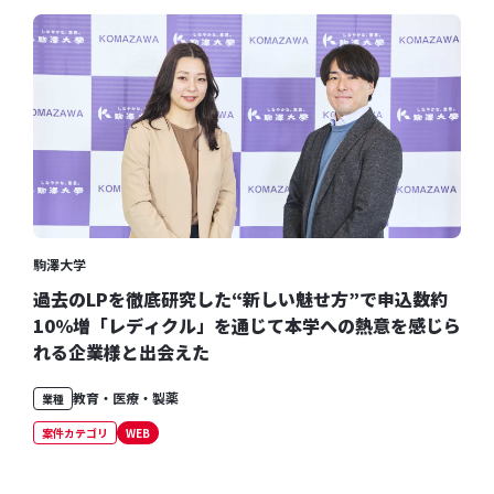
駒澤大学
過去のLPを徹底研究した“新しい魅せ方”で申込数約
10％増「レディクル」を通じて本学への熱意を感じら
れる企業様と出会えた
教育・医療・製薬
業種
案件カテゴリ
WEB