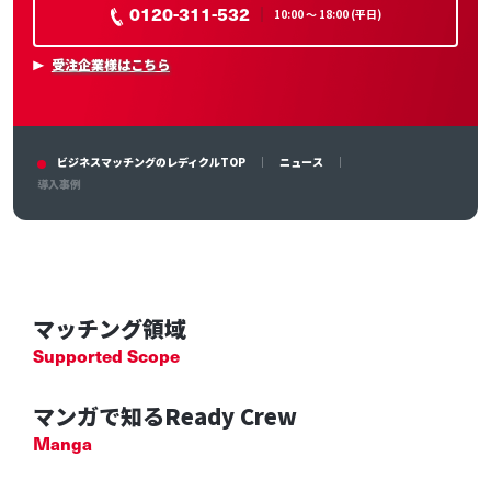
0120-311-532
10:00 〜 18:00 (平日)
受注企業様はこちら
ビジネスマッチングのレディクルTOP
ニュース
導入事例
マッチング領域
Supported Scope
マンガで知るReady Crew
Manga