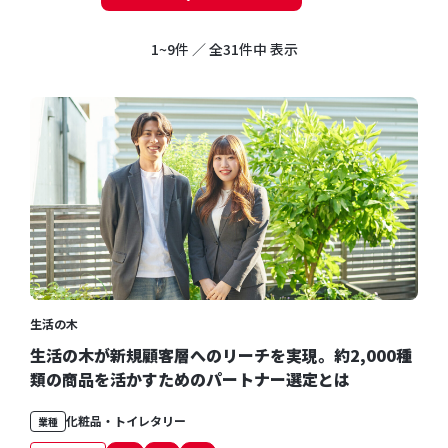
1~9件 ／ 全31件中 表示
生活の木
生活の木が新規顧客層へのリーチを実現。約2,000種
類の商品を活かすためのパートナー選定とは
化粧品・トイレタリー
業種