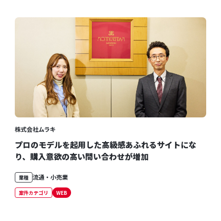
株式会社ムラキ
プロのモデルを起用した高級感あふれるサイトにな
り、購入意欲の高い問い合わせが増加
流通・小売業
業種
案件カテゴリ
WEB