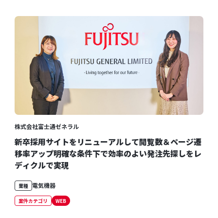
株式会社富士通ゼネラル
新卒採用サイトをリニューアルして閲覧数＆ページ遷
移率アップ明確な条件下で効率のよい発注先探しをレ
ディクルで実現
電気機器
業種
案件カテゴリ
WEB