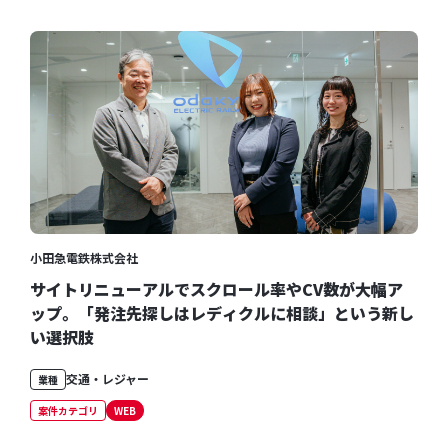
小田急電鉄株式会社
サイトリニューアルでスクロール率やCV数が大幅ア
ップ。「発注先探しはレディクルに相談」という新し
い選択肢
交通・レジャー
業種
案件カテゴリ
WEB