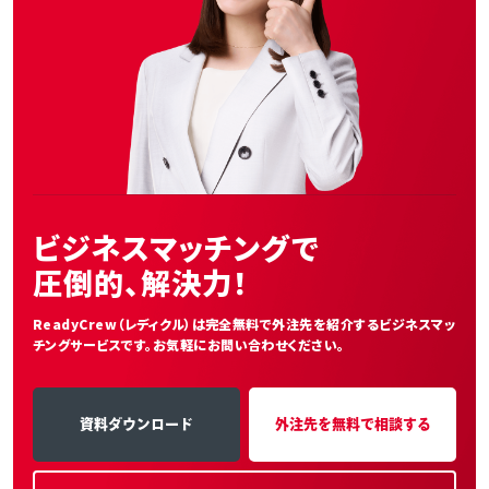
ビジネスマッチングで
圧倒的、解決力！
ReadyCrew（レディクル）は完全無料で外注先を紹介する
ビジネスマッ
チングサービスです。お気軽にお問い合わせください。
資料ダウンロード
外注先を無料で相談する