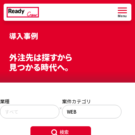
Menu
導入事例
外注先は探すから
見つかる時代へ。
業種
案件カテゴリ
検索