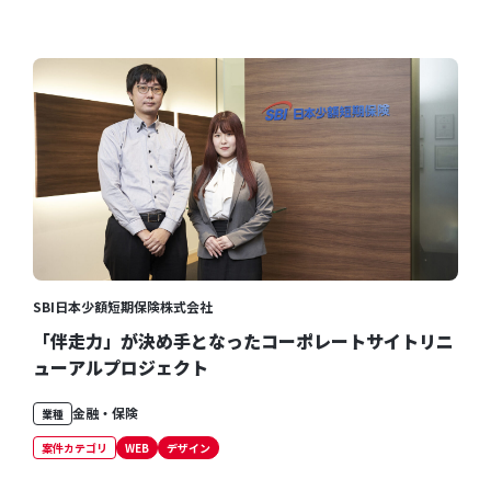
SBI日本少額短期保険株式会社
「伴走力」が決め手となったコーポレートサイトリニ
ューアルプロジェクト
金融・保険
業種
案件カテゴリ
WEB
デザイン