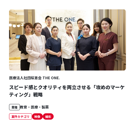
医療法人社団桜恵会 THE ONE.
スピード感とクオリティを両立させる「攻めのマーケ
ティング」戦略
教育・医療・製薬
業種
案件カテゴリ
映像
撮影