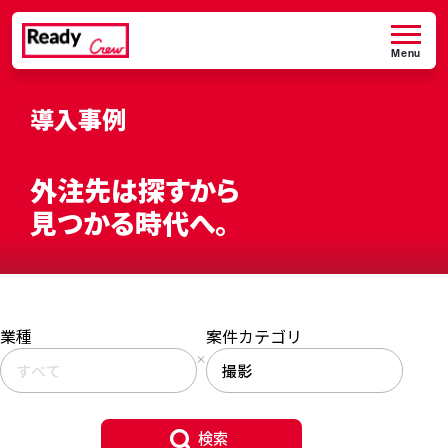
Menu
導入事例
外注先は探すから
見つかる時代へ。
業種
案件カテゴリ
検索