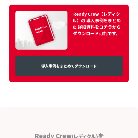
Ready Crew（レディク
ル）の 導入事例をまとめ
た 詳細資料をコチラから
ダウンロード可能です。
導入事例をまとめてダウンロード
Ready Crew
を
(レディクル)