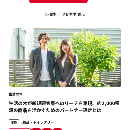
1~6件 ／ 全6件中 表示
生活の木
生活の木が新規顧客層へのリーチを実現。約2,000種
類の商品を活かすためのパートナー選定とは
化粧品・トイレタリー
業種