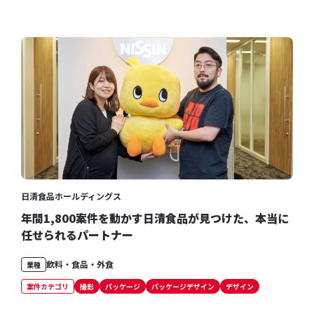
日清食品ホールディングス
年間1,800案件を動かす日清食品が見つけた、本当に
任せられるパートナー
飲料・食品・外食
業種
案件カテゴリ
撮影
パッケージ
パッケージデザイン
デザイン